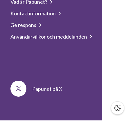
Vad är Papunet?
Kontaktinformation
Ge respons
Användarvillkor och meddelanden
Papunet på X