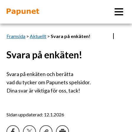
Sök
Framsida
>
Aktuellt
>
Svara på enkäten!
Svara på enkäten!
Information
Svara på enkäten och berätta
Material
vad du tycker om Papunets spelsidor.
Dina svar är viktiga för oss, tack!
Bildverktyg
Sidan uppdaterad: 12.1.2026
Tillgänglighet