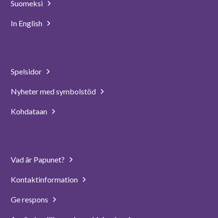
Suomeksi
In English
Spelsidor
Nyheter med symbolstöd
Kohdataan
Vad är Papunet?
Kontaktinformation
Ge respons