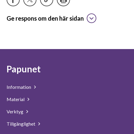
Suomeksi
Ge respons om den här sidan
In English
Papunet
Information
Material
Verktyg
Tillgänglighet