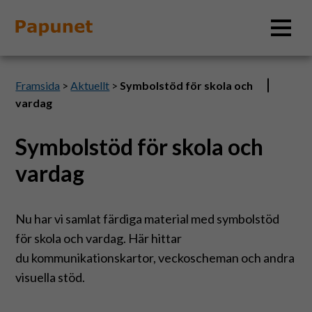
Sök
Framsida
>
Aktuellt
>
Symbolstöd för skola och
vardag
Symbolstöd för skola och
Information
vardag
Material
Nu har vi samlat färdiga material med symbolstöd
Bildverktyg
för skola och vardag. Här hittar
du kommunikationskartor, veckoscheman och andra
Tillgänglighet
visuella stöd.