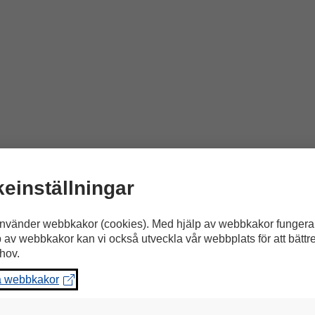
einställningar
nvänder webbkakor (cookies). Med hjälp av webbkakor fungera
p av webbkakor kan vi också utveckla vår webbplats för att bättr
hov.
a webbkakor