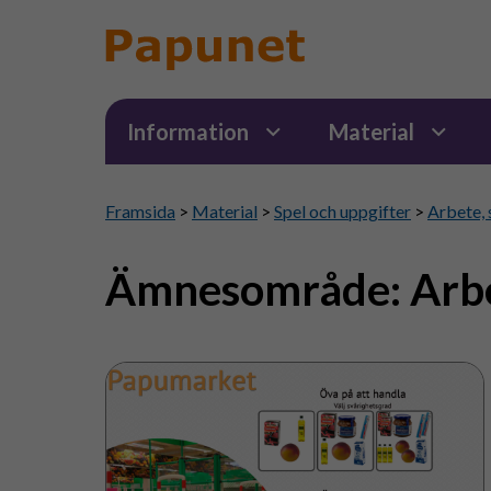
Information
Material
Framsida
>
Material
>
Spel och uppgifter
>
Arbete, 
Ämnesområde:
Arbe
Papumarket