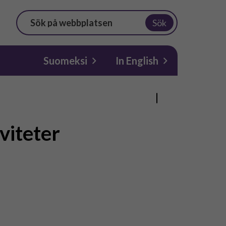
Sök
Suomeksi
In English
viteter