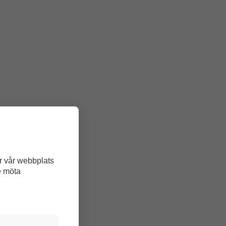
r vår webbplats
e möta