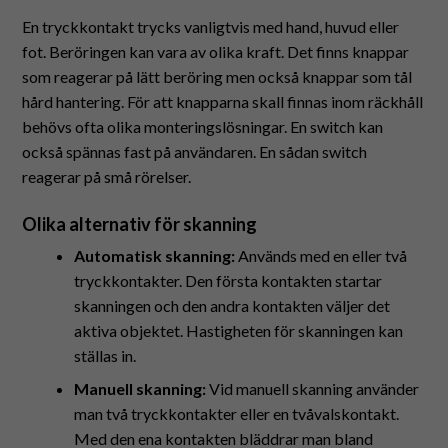
En tryckkontakt trycks vanligtvis med hand, huvud eller
fot. Beröringen kan vara av olika kraft. Det finns knappar
som reagerar på lätt beröring men också knappar som tål
hård hantering. För att knapparna skall finnas inom räckhåll
behövs ofta olika monteringslösningar. En switch kan
också spännas fast på användaren. En sådan switch
reagerar på små rörelser.
Olika alternativ för skanning
Automatisk skanning:
Används med en eller två
tryckkontakter. Den första kontakten startar
skanningen och den andra kontakten väljer det
aktiva objektet. Hastigheten för skanningen kan
ställas in.
Manuell skanning:
Vid manuell skanning använder
man två tryckkontakter eller en tvåvalskontakt.
Med den ena kontakten bläddrar man bland