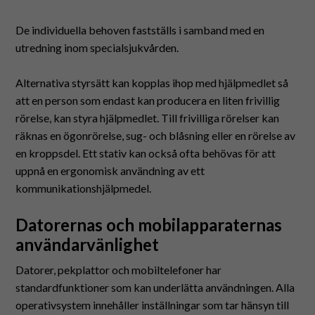
Suomeksi
De individuella behoven fastställs i samband med en
In English
utredning inom specialsjukvården.
Alternativa styrsätt kan kopplas ihop med hjälpmedlet så
att en person som endast kan producera en liten frivillig
rörelse, kan styra hjälpmedlet. Till frivilliga rörelser kan
räknas en ögonrörelse, sug- och blåsning eller en rörelse av
en kroppsdel. Ett stativ kan också ofta behövas för att
uppnå en ergonomisk användning av ett
kommunikationshjälpmedel.
Datorernas och mobilapparaternas
användarvänlighet
Datorer, pekplattor och mobiltelefoner har
standardfunktioner som kan underlätta användningen. Alla
operativsystem innehåller inställningar som tar hänsyn till