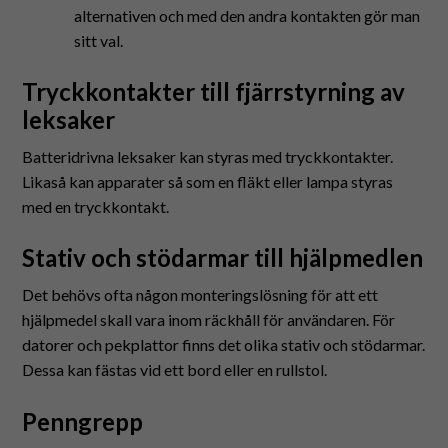
alternativen och med den andra kontakten gör man
sitt val.
Tryckkontakter till fjärrstyrning av
leksaker
Batteridrivna leksaker kan styras med tryckkontakter.
Likaså kan apparater så som en fläkt eller lampa styras
med en tryckkontakt.
Stativ och stödarmar till hjälpmedlen
Det behövs ofta någon monteringslösning för att ett
hjälpmedel skall vara inom räckhåll för användaren. För
datorer och pekplattor finns det olika stativ och stödarmar.
Dessa kan fästas vid ett bord eller en rullstol.
Penngrepp