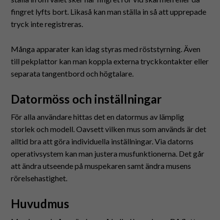
fingret lyfts bort. Likaså kan man ställa in så att upprepade
tryck inte registreras.
Många apparater kan idag styras med röststyrning. Även
till pekplattor kan man koppla externa tryckkontakter eller
separata tangentbord och högtalare.
Datormöss och inställningar
För alla användare hittas det en datormus av lämplig
storlek och modell. Oavsett vilken mus som används är det
alltid bra att göra individuella inställningar. Via datorns
operativsystem kan man justera musfunktionerna. Det går
att ändra utseende på muspekaren samt ändra musens
rörelsehastighet.
Huvudmus