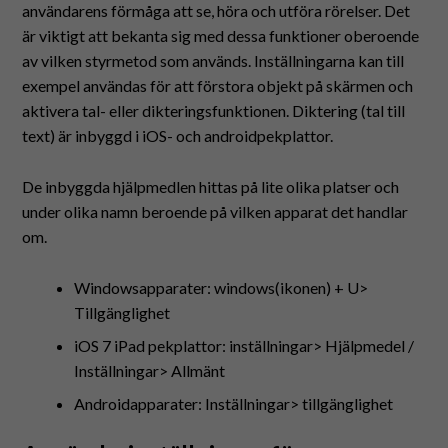
användarens förmåga att se, höra och utföra rörelser. Det
är viktigt att bekanta sig med dessa funktioner oberoende
av vilken styrmetod som används. Inställningarna kan till
exempel användas för att förstora objekt på skärmen och
aktivera tal- eller dikteringsfunktionen. Diktering (tal till
text) är inbyggd i iOS- och androidpekplattor.
De inbyggda hjälpmedlen hittas på lite olika platser och
under olika namn beroende på vilken apparat det handlar
om.
Windowsapparater: windows(ikonen) + U>
Tillgänglighet
iOS 7 iPad pekplattor: inställningar> Hjälpmedel /
Inställningar> Allmänt
Androidapparater: Inställningar> tillgänglighet