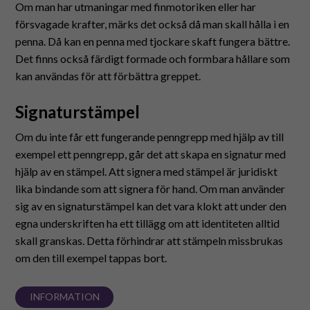
Om man har utmaningar med finmotoriken eller har
försvagade krafter, märks det också då man skall hålla i en
penna. Då kan en penna med tjockare skaft fungera bättre.
Det finns också färdigt formade och formbara hållare som
kan användas för att förbättra greppet.
Signaturstämpel
Om du inte får ett fungerande penngrepp med hjälp av till
exempel ett penngrepp, går det att skapa en signatur med
hjälp av en stämpel. Att signera med stämpel är juridiskt
lika bindande som att signera för hand. Om man använder
sig av en signaturstämpel kan det vara klokt att under den
egna underskriften ha ett tillägg om att identiteten alltid
skall granskas. Detta förhindrar att stämpeln missbrukas
om den till exempel tappas bort.
INFORMATION