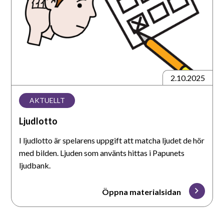
2.10.2025
AKTUELLT
Ljudlotto
I ljudlotto är spelarens uppgift att matcha ljudet de hör
med bilden. Ljuden som använts hittas i Papunets
ljudbank.
Öppna materialsidan