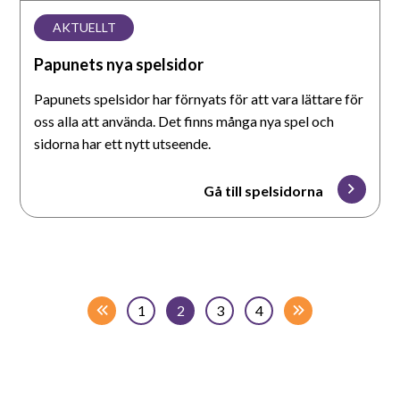
AKTUELLT
Papunets nya spelsidor
Papunets spelsidor har förnyats för att vara lättare för
oss alla att använda. Det finns många nya spel och
sidorna har ett nytt utseende.
Gå till spelsidorna
1
2
3
4