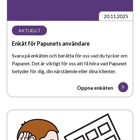
Suomeksi
20.11.2025
In English
AKTUELLT
Enkät för Papunets användare
Svara på enkäten och berätta för oss vad du tycker om
Papunet. Det är viktigt för oss att få höra vad Papunet
betyder för dig, din närstående eller dina klienter.
Öppna enkäten
Ljudlotto