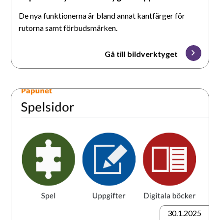
De nya funktionerna är bland annat kantfärger för
rutorna samt förbudsmärken.
Gå till bildverktyget
Papunets
nya
spelsidor
30.1.2025