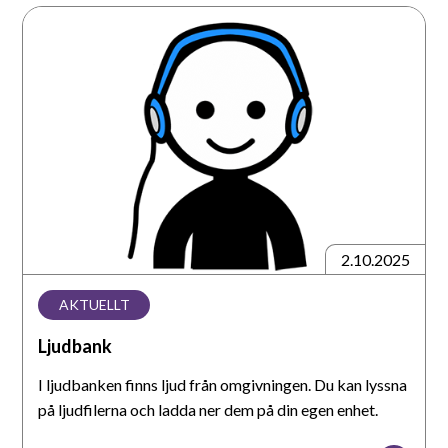
Ljudbank
2.10.2025
AKTUELLT
Ljudbank
I ljudbanken finns ljud från omgivningen. Du kan lyssna
på ljudfilerna och ladda ner dem på din egen enhet.