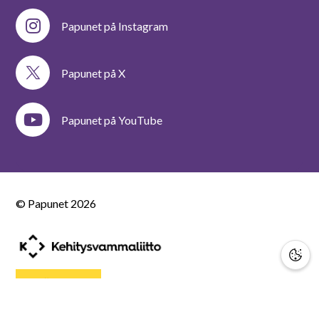
Papunet på Instagram
Papunet på X
Papunet på YouTube
© Papunet
2026
STÖD OSS