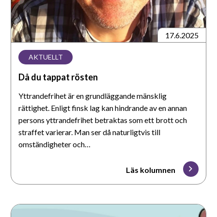
17.6.2025
AKTUELLT
Då du tappat rösten
Yttrandefrihet är en grundläggande mänsklig
rättighet. Enligt finsk lag kan hindrande av en annan
persons yttrandefrihet betraktas som ett brott och
straffet varierar. Man ser då naturligtvis till
omständigheter och…
Läs kolumnen
Information