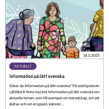
på
lätt
svenska
16.5.2025
AKTUELLT
Information på lätt svenska
Söker du information på lätt svenska? På webbplatsen
Lättläst.fi finns mycket information på lätt svenska om
aktuella teman, som till exempel om beredskap, om att
åldras och om kroppen, känslor…