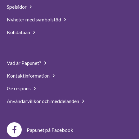
Spelsidor
Nyheter med symbolstöd
Kohdataan
Vad är Papunet?
Kontaktinformation
Ge respons
Användarvillkor och meddelanden
Papunet på Facebook