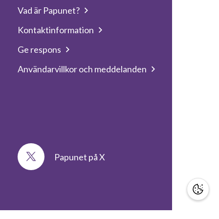
Vad är Papunet?
Kontaktinformation
Ge respons
Användarvillkor och meddelanden
Papunet på X