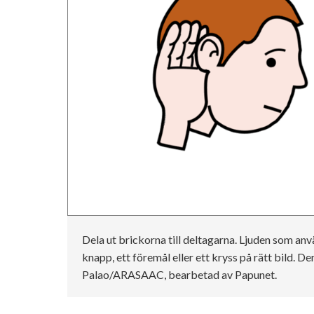
Dela ut brickorna till deltagarna. Ljuden som anv
knapp, ett föremål eller ett kryss på rätt bild. Den
Palao/ARASAAC, bearbetad av Papunet.