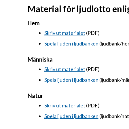
Material för ljudlotto en
Hem
Skriv ut materialet
(PDF)
Spela ljuden i ljudbanken
(ljudbank/he
Människa
Skriv ut materialet
(PDF)
Spela ljuden i ljudbanken
(ljudbank/mä
Natur
Skriv ut materialet
(PDF)
Spela ljuden i ljudbanken
(ljudbank/nat