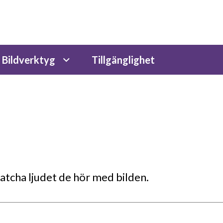
Bildverktyg
Tillgänglighet
matcha ljudet de hör med bilden.