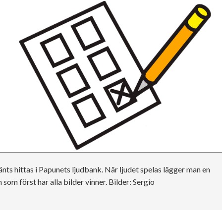
änts hittas i Papunets ljudbank. När ljudet spelas lägger man en
 som först har alla bilder vinner. Bilder: Sergio