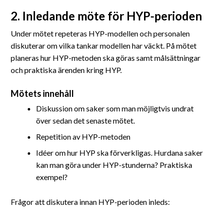
2. Inledande möte för HYP-perioden
Under mötet repeteras HYP-modellen och personalen
diskuterar om vilka tankar modellen har väckt. På mötet
planeras hur HYP-metoden ska göras samt målsättningar
och praktiska ärenden kring HYP.
Mötets innehåll
Diskussion om saker som man möjligtvis undrat
över sedan det senaste mötet.
Repetition av HYP-metoden
Idéer om hur HYP ska förverkligas. Hurdana saker
kan man göra under HYP-stunderna? Praktiska
exempel?
Frågor att diskutera innan HYP-perioden inleds: