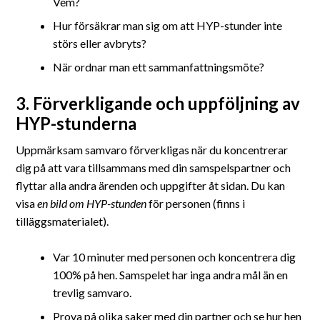
Vem?
Hur försäkrar man sig om att HYP-stunder inte
störs eller avbryts?
När ordnar man ett sammanfattningsmöte?
3. Förverkligande och uppföljning av
HYP-stunderna
Uppmärksam samvaro förverkligas när du koncentrerar
dig på att vara tillsammans med din samspelspartner och
flyttar alla andra ärenden och uppgifter åt sidan. Du kan
visa
en bild om HYP-stunden
för personen (finns i
tilläggsmaterialet).
Var 10 minuter med personen och koncentrera dig
100% på hen. Samspelet har inga andra mål än en
trevlig samvaro.
Prova på olika saker med din partner och se hur hen