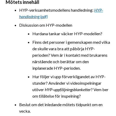
Mötets innehåll
HYP-verksamhetsmodellens handledning:
HYP-
handledning (pdf)
Diskussion om HYP-modellen
Hurdana tankar väcker HYP-modellen?
Finns det personer i gemenskapen med vilka
de skulle vara bra att påbörja HYP-
perioden? Vem är i kontakt med brukarens
närstående och berättar om den
inplanerade HYP-perioden.
Hur följer vi upp förverkligandet av HYP-
stunder? Använder vi videoinspelningar
utöver
HYP-uppföljningsblanketter
? Vem ber
om tillåtelse för inspelning?
Beslut om det inledande mötets tidpunkt om en
vecka.