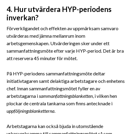
4. Hur utvärdera HYP-periodens
inverkan?
Förverkligandet och effekten av uppmärksam samvaro
utvärderas med jämna mellanrum inom
arbetsgemenskapen. Utvärderingen sker under ett
sammanfattningsmöte efter varje HYP-period. Det är bra
att reservera 45 minuter för mötet.
På HYP-periodens sammanfattningsmöte deltar
initiativtagaren samt delaktiga arbetstagare och enhetens
chef. Innan sammanfattningsmötet fyller en av
arbetstagarna i
sammanfattningsblanketten
, i vilken hen
plockar de centrala tankarna som finns antecknade i
uppföljningsblanketterna
.
Arbetstagarna kan också bjuda in utomstående
yrkesverksamma till sammanfattningsmötet så som