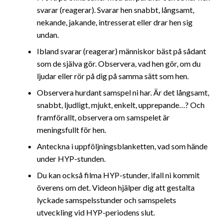
svarar (reagerar). Svarar hen snabbt, långsamt,
nekande, jakande, intresserat eller drar hen sig
undan.
Ibland svarar (reagerar) människor bäst på sådant
som de själva gör. Observera, vad hen gör, om du
ljudar eller rör på dig på samma sätt som hen.
Observera hurdant samspel ni har. Är det långsamt,
snabbt, ljudligt, mjukt, enkelt, upprepande…? Och
framförallt, observera om samspelet är
meningsfullt för hen.
Anteckna i uppföljningsblanketten, vad som hände
under HYP-stunden.
Du kan också filma HYP-stunder, ifall ni kommit
överens om det. Videon hjälper dig att gestalta
lyckade samspelsstunder och samspelets
utveckling vid HYP-periodens slut.