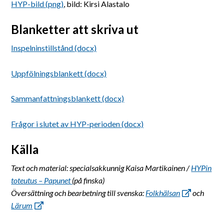
HYP-bild (png)
, bild: Kirsi Alastalo
Blanketter att skriva ut
Inspelninstillstånd (docx)
Uppfölningsblankett (docx)
Sammanfattningsblankett (docx)
Frågor i slutet av HYP-perioden (docx)
Källa
Text och material: specialsakkunnig Kaisa Martikainen /
HYPin
toteutus – Papunet
(på finska)
Översättning och bearbetning till svenska:
Folkhälsan
och
Lärum