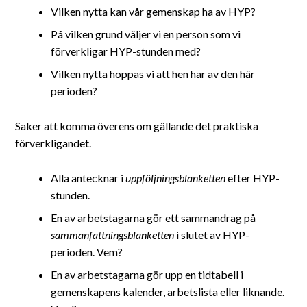
Vilken nytta kan vår gemenskap ha av HYP?
På vilken grund väljer vi en person som vi
förverkligar HYP-stunden med?
Vilken nytta hoppas vi att hen har av den här
perioden?
Saker att komma överens om gällande det praktiska
förverkligandet.
Alla antecknar i
uppföljningsblanketten
efter HYP-
stunden.
En av arbetstagarna gör ett sammandrag på
sammanfattningsblanketten
i slutet av HYP-
perioden. Vem?
En av arbetstagarna gör upp en tidtabell i
gemenskapens kalender, arbetslista eller liknande.