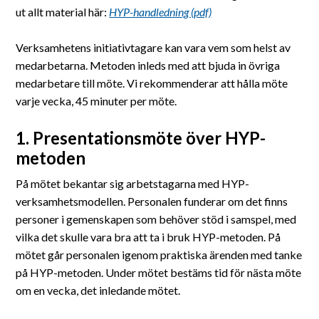
Suomeksi
ut allt material här:
HYP-handledning (pdf)
In English
Verksamhetens initiativtagare kan vara vem som helst av
medarbetarna. Metoden inleds med att bjuda in övriga
medarbetare till möte. Vi rekommenderar att hålla möte
varje vecka, 45 minuter per möte.
1. Presentationsmöte över HYP-
metoden
På mötet bekantar sig arbetstagarna med HYP-
verksamhetsmodellen. Personalen funderar om det finns
personer i gemenskapen som behöver stöd i samspel, med
vilka det skulle vara bra att ta i bruk HYP-metoden. På
mötet går personalen igenom praktiska ärenden med tanke
på HYP-metoden. Under mötet bestäms tid för nästa möte
om en vecka, det inledande mötet.