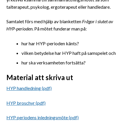
talterapeut, psykolog, ergoterapeut eller handledare.
Samtalet förs med hjälp av blanketten
Frågor i slutet av
HYP-perioden
. På mötet funderar man på:
hur har HYP-perioden känts?
vilken betydelse har HYP haft på samspelet och
hur ska verksamheten fortsätta?
Material att skriva ut
HYP handledning (pdf)
HYP broschyr (pdf)
HYP periodens inledningsmöte (pdf)