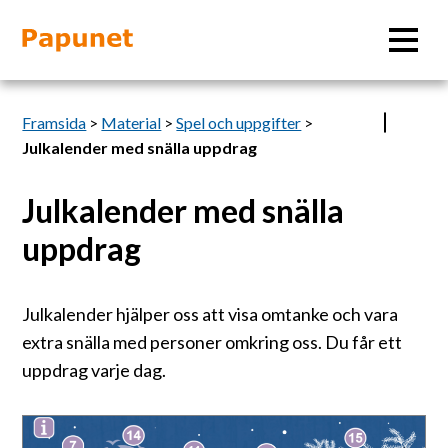
Sök
Framsida
>
Material
>
Spel och uppgifter
>
Julkalender med snälla uppdrag
Julkalender med snälla
Information
uppdrag
Material
Julkalender hjälper oss att visa omtanke och vara
Bildverktyg
extra snälla med personer omkring oss. Du får ett
uppdrag varje dag.
Tillgänglighet