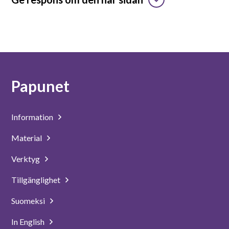
Papunet
Information
Material
Verktyg
Tillgänglighet
Suomeksi
In English