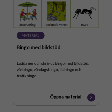
MATERIAL
Bingo med bildstöd
Ladda ner och skriv ut bingo med bildstöd:
vårbingo, vändagsbingo, läsbingo och
trafikbingo.
Öppna material