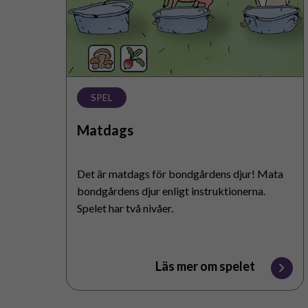
SPEL
Matdags
Det är matdags för bondgårdens djur! Mata
bondgårdens djur enligt instruktionerna.
Spelet har två nivåer.
Läs mer om spelet