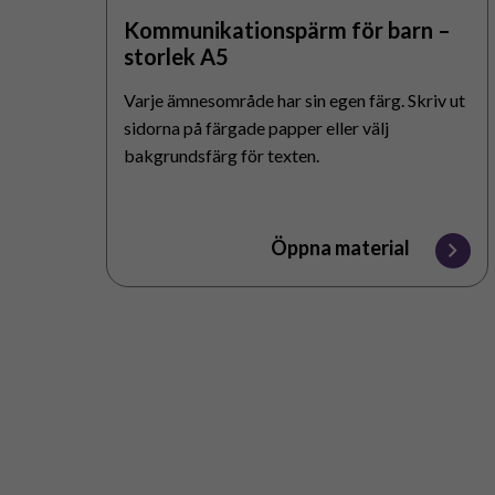
Kommunikationspärm för barn –
storlek A5
Varje ämnesområde har sin egen färg. Skriv ut
sidorna på färgade papper eller välj
bakgrundsfärg för texten.
Öppna material