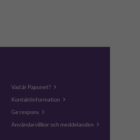
Vad är Papunet?
Kontaktinformation
Ge respons
Användarvillkor och meddelanden