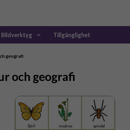
Bildverktyg
Tillgänglighet
ch geografi
ur och geografi
Bingo
med
bildstöd