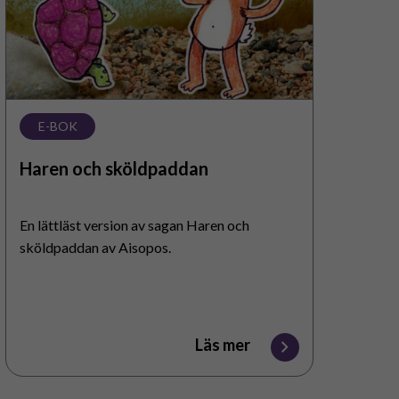
E-BOK
Haren och sköldpaddan
En lättläst version av sagan Haren och
sköldpaddan av Aisopos.
Läs mer