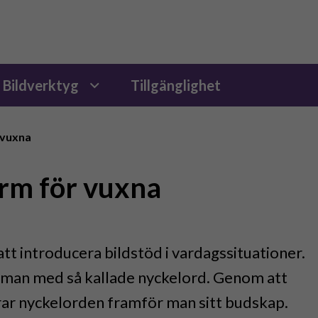
Bildverktyg
Tillgänglighet
 vuxna
m för vuxna
att introducera bildstöd i vardagssituationer.
man med så kallade nyckelord. Genom att
rar nyckelorden framför man sitt budskap.