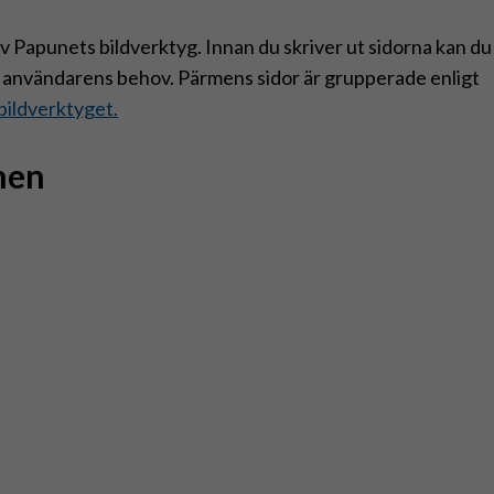
v Papunets bildverktyg. Innan du skriver ut sidorna kan du
igt användarens behov. Pärmens sidor är grupperade enligt
bildverktyget.
nen