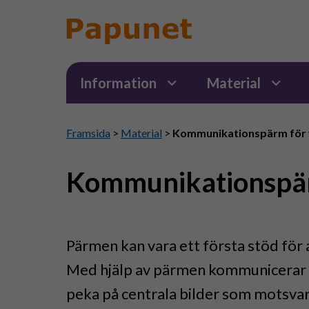
Information
Material
Framsida
>
Material
>
Kommunikationspärm för
Kommunikationspär
Pärmen kan vara ett första stöd för 
Med hjälp av pärmen kommunicerar 
peka på centrala bilder som motsva