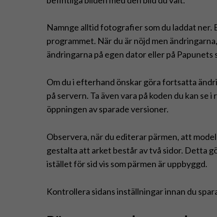
Namnge alltid fotografier som du laddat ner. 
programmet. När du är nöjd men ändringarna, 
ändringarna på egen dator eller på Papunets 
Om du i efterhand önskar göra fortsatta ändr
på servern. Ta även vara på koden du kan se i
öppningen av sparade versioner.
Observera, när du editerar pärmen, att model
gestalta att arket består av två sidor. Detta g
istället för sid vis som pärmen är uppbyggd.
Kontrollera sidans inställningar innan du spa