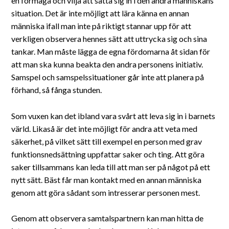
en förmåga och vilja att sätta sig in i den andra människans
situation. Det är inte möjligt att lära känna en annan
människa ifall man inte på riktigt stannar upp för att
verkligen observera hennes sätt att uttrycka sig och sina
tankar. Man måste lägga de egna fördomarna åt sidan för
att man ska kunna beakta den andra personens initiativ.
Samspel och samspelssituationer går inte att planera på
förhand, så fånga stunden.
Som vuxen kan det ibland vara svårt att leva sig in i barnets
värld. Likaså är det inte möjligt för andra att veta med
säkerhet, på vilket sätt till exempel en person med grav
funktionsnedsättning uppfattar saker och ting. Att göra
saker tillsammans kan leda till att man ser på något på ett
nytt sätt. Bäst får man kontakt med en annan människa
genom att göra sådant som intresserar personen mest.
Genom att observera samtalspartnern kan man hitta de