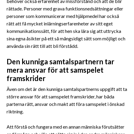
behöver också erfarenhet av missförstånd och att de blir
rättade. Personer med grava funktionsnedsättningar eller
personer som kommunicerar med hjälpmedel har också
rätt att få mycket inlärningserfarenheter av sitt eget
kommunikationssätt, för att hen ska lära sig att uttrycka
sina egna åsikter på ett så mångsidigt sätt som möjligt och
använda sin rätt till att bli förstådd.
Den kunniga samtalspartnern tar
mera ansvar för att samspelet
framskrider
Även om det är den kunniga samtalspartnerns uppgift att ta
större ansvar för att samspelet framskrider, har båda
parterna rätt, ansvar och makt att föra samspelet i önskad
riktning.
Att förstå och fungera med en annan människa förutsätter