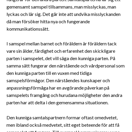
gemensamt samspel tillsammans, man misslyckas, man
lyckas och lär sig. Det går inte att undvika misslyckanden
då man försöker hitta nya och fungerande
kommunikationssätt.
I samspel mellan barnet och föräldern är föräldern tack
vare sin ålder, färdighet och erfarenhet den skickligare
parten i samspelet, det vill säga den kunniga parten. På
samma sätt fungerar den närstående och vårdpersonal som
den kunniga parten till en vuxen med tidiga
samspelsförmågor. Den närståendes kunskaper och
anpassningsförmåga har en avgörande påverkan på
samspelets framgång och hurudana möjligheter den andra
parten har att delta i den gemensamma situationen.
Den kunniga samtalspartnern formar oftast omedvetet,
men ibland också medvetet, sitt eget beteende för att få