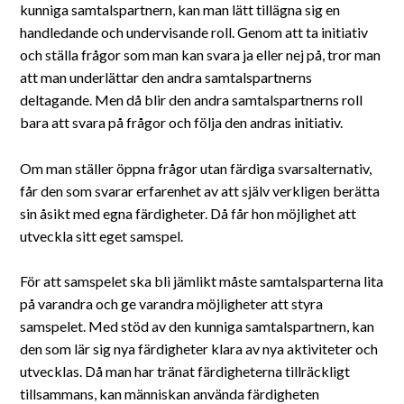
kunniga samtalspartnern, kan man lätt tillägna sig en
handledande och undervisande roll. Genom att ta initiativ
och ställa frågor som man kan svara ja eller nej på, tror man
att man underlättar den andra samtalspartnerns
deltagande. Men då blir den andra samtalspartnerns roll
bara att svara på frågor och följa den andras initiativ.
Om man ställer öppna frågor utan färdiga svarsalternativ,
får den som svarar erfarenhet av att själv verkligen berätta
sin åsikt med egna färdigheter. Då får hon möjlighet att
utveckla sitt eget samspel.
För att samspelet ska bli jämlikt måste samtalsparterna lita
på varandra och ge varandra möjligheter att styra
samspelet. Med stöd av den kunniga samtalspartnern, kan
den som lär sig nya färdigheter klara av nya aktiviteter och
utvecklas. Då man har tränat färdigheterna tillräckligt
tillsammans, kan människan använda färdigheten