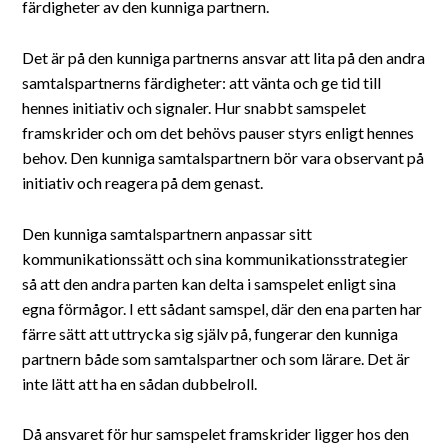
färdigheter av den kunniga partnern.
Det är på den kunniga partnerns ansvar att lita på den andra
samtalspartnerns färdigheter: att vänta och ge tid till
hennes initiativ och signaler. Hur snabbt samspelet
framskrider och om det behövs pauser styrs enligt hennes
behov. Den kunniga samtalspartnern bör vara observant på
initiativ och reagera på dem genast.
Den kunniga samtalspartnern anpassar sitt
kommunikationssätt och sina kommunikationsstrategier
så att den andra parten kan delta i samspelet enligt sina
egna förmågor. I ett sådant samspel, där den ena parten har
färre sätt att uttrycka sig själv på, fungerar den kunniga
partnern både som samtalspartner och som lärare. Det är
inte lätt att ha en sådan dubbelroll.
Då ansvaret för hur samspelet framskrider ligger hos den