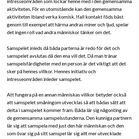
intresseområden som lockar henne med i den gemensamma
aktiviteten. För en utomstående kan den gemensamma
aktiviteten ibland verka komisk. Ifall kontakt föds bäst
genom till exempel att härma andras miner och ljud, spelar
det ingen roll vad andra människor tänker om det.
Samspelet inleds då båda parterna är redo för det och
samspelet avslutas då den ena vill det. Då man tränar
samspelsfärdigheter med en person är det viktigt att det
sker på hennes villkor. Hennes initiativ och
intresseområden inleder samspelet.
Att fungera på en annan människas villkor betyder också
att samspelet småningom utvecklas så att bådas sätt att
delta i samspelet kommer fram. Båda lär sig någonting av
de gemensamma samspelsstunderna. Den kunniga partnern
lär sig att samspela med just den här människan och den
som övar sig på sitt samspel lär sig allt mer utvecklade