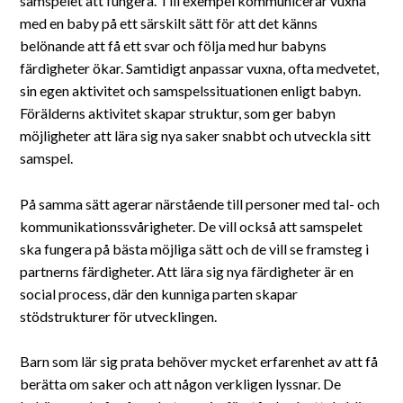
samspelet att fungera. Till exempel kommunicerar vuxna
med en baby på ett särskilt sätt för att det känns
belönande att få ett svar och följa med hur babyns
färdigheter ökar. Samtidigt anpassar vuxna, ofta medvetet,
sin egen aktivitet och samspelssituationen enligt babyn.
Förälderns aktivitet skapar struktur, som ger babyn
möjligheter att lära sig nya saker snabbt och utveckla sitt
samspel.
På samma sätt agerar närstående till personer med tal- och
kommunikationssvårigheter. De vill också att samspelet
ska fungera på bästa möjliga sätt och de vill se framsteg i
partnerns färdigheter. Att lära sig nya färdigheter är en
social process, där den kunniga parten skapar
stödstrukturer för utvecklingen.
Barn som lär sig prata behöver mycket erfarenhet av att få
berätta om saker och att någon verkligen lyssnar. De