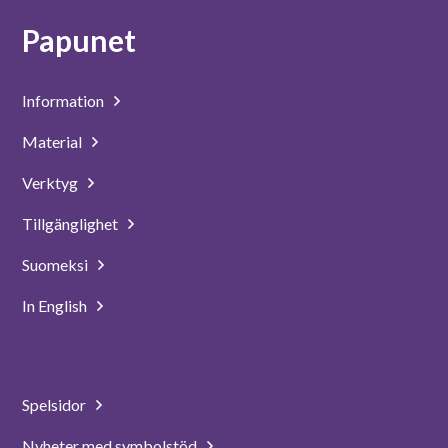
Papunet
Information
Material
Verktyg
Tillgänglighet
Suomeksi
In English
Spelsidor
Nyheter med symbolstöd