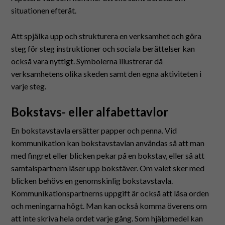
situationen efteråt.
Att spjälka upp och strukturera en verksamhet och göra
steg för steg instruktioner och sociala berättelser kan
också vara nyttigt. Symbolerna illustrerar då
verksamhetens olika skeden samt den egna aktiviteten i
varje steg.
Bokstavs- eller alfabettavlor
En bokstavstavla ersätter papper och penna. Vid
kommunikation kan bokstavstavlan användas så att man
med fingret eller blicken pekar på en bokstav, eller så att
samtalspartnern läser upp bokstäver. Om valet sker med
blicken behövs en genomskinlig bokstavstavla.
Kommunikationspartnerns uppgift är också att läsa orden
och meningarna högt. Man kan också komma överens om
att inte skriva hela ordet varje gång. Som hjälpmedel kan