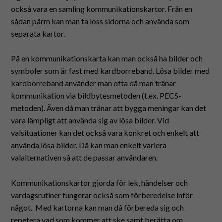
också vara en samling kommunikationskartor. Från en
sådan pärm kan man ta loss sidorna och använda som
separata kartor.
På en kommunikationskarta kan man också ha bilder och
symboler som är fast med kardborreband. Lösa bilder med
kardborreband använder man ofta då man tränar
kommunikation via bildbytesmetoden (t.ex. PECS-
metoden). Även då man tränar att bygga meningar kan det
vara lämpligt att använda sig av lösa bilder. Vid
valsituationer kan det också vara konkret och enkelt att
använda lösa bilder. Då kan man enkelt variera
valalternativen så att de passar användaren.
Kommunikationskartor gjorda för lek, händelser och
vardagsrutiner fungerar också som förberedelse inför
något. Med kartorna kan man då förbereda sig och
repetera vad som kommer att ske samt berätta om