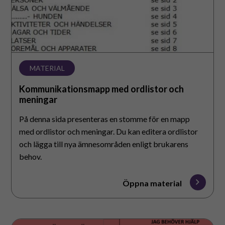
Suomeksi
In English
MATERIAL
Kommunikationsmapp med ordlistor och
meningar
På denna sida presenteras en stomme för en mapp
med ordlistor och meningar. Du kan editera ordlistor
och lägga till nya ämnesområden enligt brukarens
behov.
Öppna material
Samtalsstöd