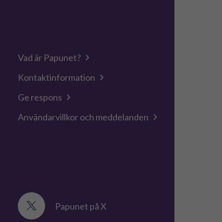
Vad är Papunet?
Kontaktinformation
Ge respons
Användarvillkor och meddelanden
Papunet på X