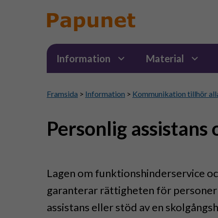
Information
Material
Framsida
>
Information
>
Kommunikation tillhör all
Personlig assistans 
Lagen om funktionshinderservice oc
garanterar rättigheten för personer
assistans eller stöd av en skolgångs