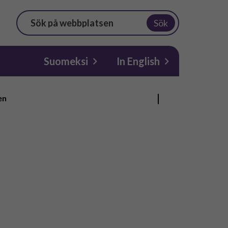
Sök
Suomeksi
In English
en