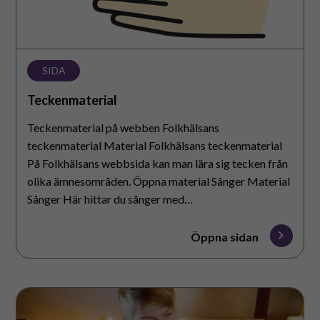
SIDA
Teckenmaterial
Teckenmaterial på webben Folkhälsans
teckenmaterial Material Folkhälsans teckenmaterial
På Folkhälsans webbsida kan man lära sig tecken från
olika ämnesområden. Öppna material Sånger Material
Sånger Här hittar du sånger med…
Öppna sidan
Material