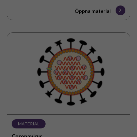
Öppna material
Coronavirus
MATERIAL
Coronavirus