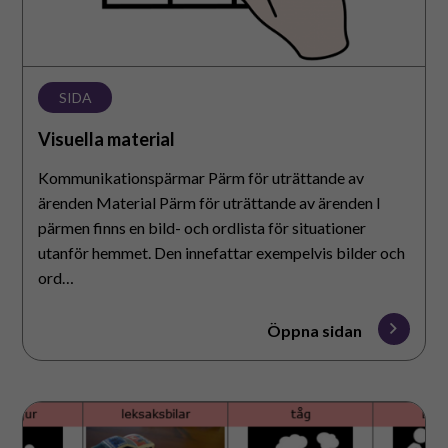
SIDA
Visuella material
Kommunikationspärmar Pärm för uträttande av
ärenden Material Pärm för uträttande av ärenden I
pärmen finns en bild- och ordlista för situationer
utanför hemmet. Den innefattar exempelvis bilder och
ord…
Öppna sidan
Kommunikationspärm
för