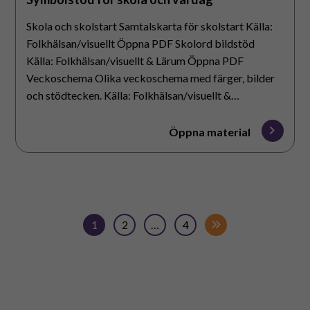
Skola och skolstart Samtalskarta för skolstart Källa:
Folkhälsan/visuellt Öppna PDF Skolord bildstöd
Källa: Folkhälsan/visuellt & Lärum Öppna PDF
Veckoschema Olika veckoschema med färger, bilder
och stödtecken. Källa: Folkhälsan/visuellt &…
Öppna material
1
2
…
4