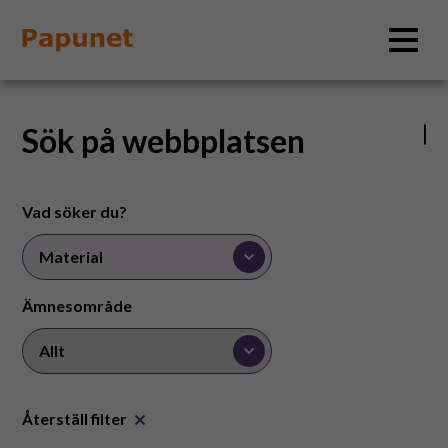
Sök
Sök på webbplatsen
Information
Vad söker du?
Material
Ämnesområde
Bildverktyg
Tillgänglighet
Återställ filter