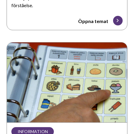
förståelse.
Öppna temat
Kommunikation
med
ett
hjälpmedel
INFORMATION