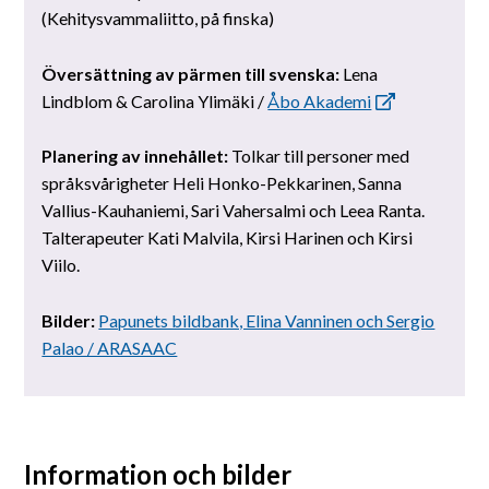
(Kehitysvammaliitto, på finska)
Översättning av pärmen till svenska:
Lena
Lindblom & Carolina Ylimäki /
Åbo Akademi
Planering av innehållet:
Tolkar till personer med
språksvårigheter Heli Honko-Pekkarinen, Sanna
Vallius-Kauhaniemi, Sari Vahersalmi och Leea Ranta.
Talterapeuter Kati Malvila, Kirsi Harinen och Kirsi
Viilo.
Bilder:
Papunets bildbank, Elina Vanninen och Sergio
Palao / ARASAAC
Information och bilder