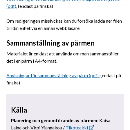
(pdf).
(endast på finska)
Om redigeringen misslyckas kan du försöka ladda ner filen
till din enhet via en annan webbläsare.
Sammanställning av pärmen
Materialet är enklast att använda om man sammanställer
det i en pärm i A4-format.
Anvisningar för sammanställning av pärm (pdf).
(endast på
finska)
Källa
Planering och genomförande av pärmen:
Kaisa
Laine och Virpi Yiannakou /
Tikoteekki