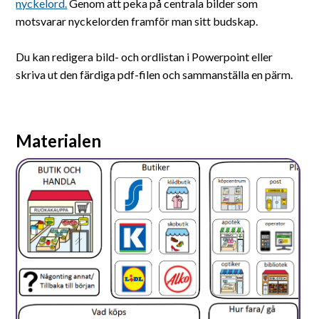
Suomeksi
nyckelord.
Genom att peka på centrala bilder som
motsvarar nyckelorden framför man sitt budskap.
In English
Du kan redigera bild- och ordlistan i Powerpoint eller
skriva ut den färdiga pdf-filen och sammanställa en pärm.
Materialen