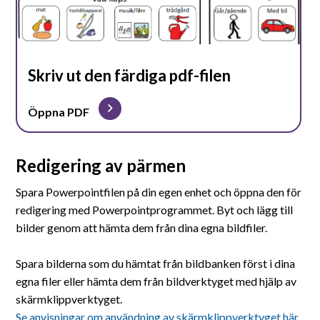
Skriv ut den färdiga pdf-filen
Öppna PDF
Redigering av pärmen
Spara Powerpointfilen på din egen enhet och öppna den för
redigering med Powerpointprogrammet. Byt och lägg till
bilder genom att hämta dem från dina egna bildfiler.
Spara bilderna som du hämtat från bildbanken först i dina
egna filer eller hämta dem från bildverktyget med hjälp av
skärmklippverktyget.
Se anvisningar om användning av skärmklippverktyget här