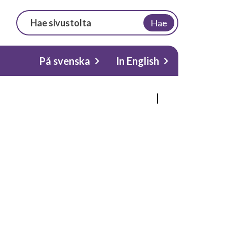
Hae
På svenska
In English