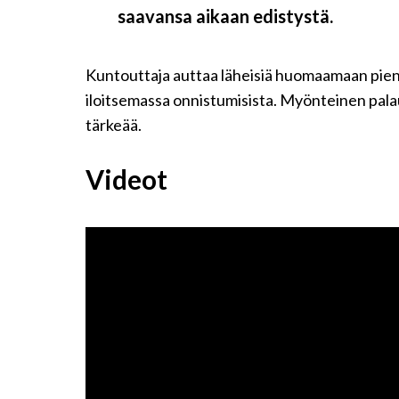
saavansa aikaan edistystä.
Kuntouttaja auttaa läheisiä huomaamaan pieni
iloitsemassa onnistumisista. Myönteinen palau
tärkeää.
Videot