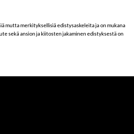
ä mutta merkityksellisiä edistysaskeleita ja on mukana
te sekä ansion ja kiitosten jakaminen edistyksestä on