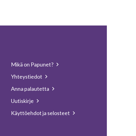
Mikä on Papunet?
Yhteystiedot
Anna palautetta
Uutiskirje
Käyttöehdot ja selosteet