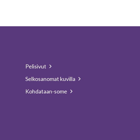
Pelisivut
Selkosanomat kuvilla
Kohdataan-some