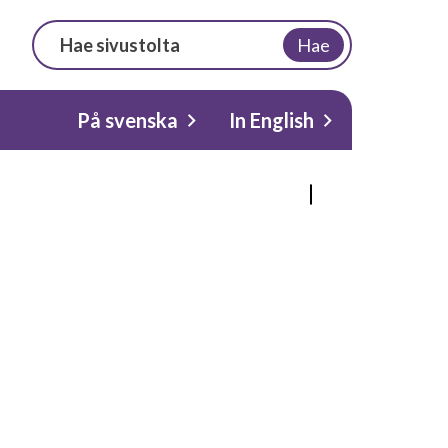
Hae
På svenska
In English