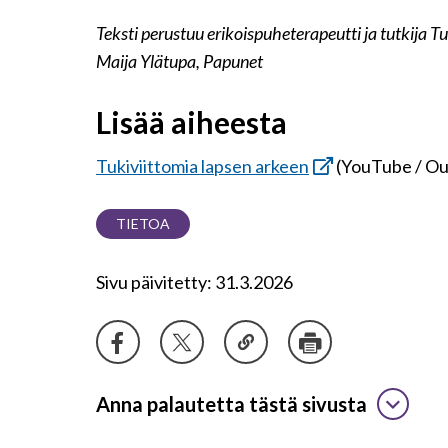
Teksti perustuu erikoispuheterapeutti ja tutkija T
Maija Ylätupa, Papunet
Lisää aiheesta
Tukiviittomia lapsen arkeen
(YouTube / Oulu
TIETOA
Sivu päivitetty: 31.3.2026
Anna palautetta tästä sivusta