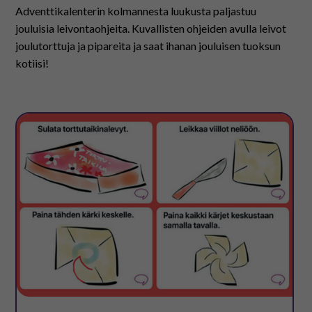
Adventtikalenterin kolmannesta luukusta paljastuu
jouluisia leivontaohjeita. Kuvallisten ohjeiden avulla leivot
joulutorttuja ja pipareita ja saat ihanan jouluisen tuoksun
kotiisi!