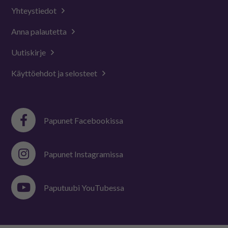
Yhteystiedot
Anna palautetta
Uutiskirje
Käyttöehdot ja selosteet
Papunet Facebookissa
Papunet Instagramissa
Paputuubi YouTubessa