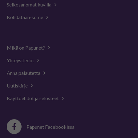
Selkosanomat kuvilla
Kohdataan-some
Mikä on Papunet?
Yhteystiedot
Anna palautetta
Uutiskirje
Käyttöehdot ja selosteet
Papunet Facebookissa