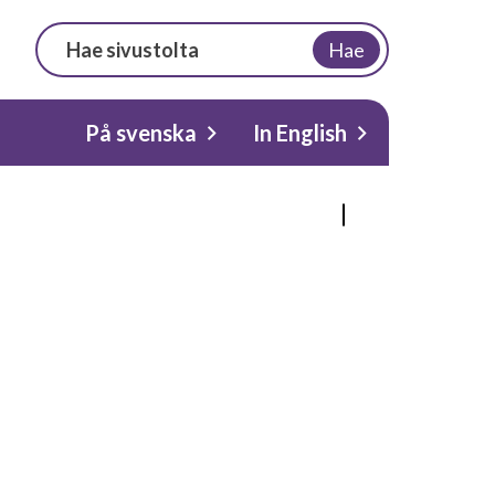
Hae
På svenska
In English