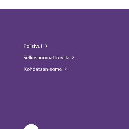
Pelisivut
Selkosanomat kuvilla
Kohdataan-some