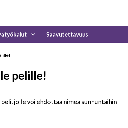
atyökalut
Saavutettavuus
lille!
e pelille!
i peli, jolle voi ehdottaa nimeä sunnuntaihin