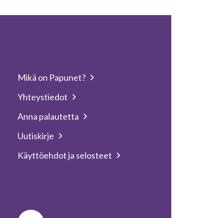
Mikä on Papunet?
Yhteystiedot
Anna palautetta
Uutiskirje
Käyttöehdot ja selosteet