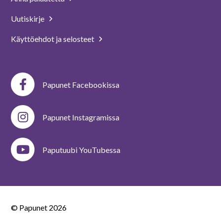
Uutiskirje
Käyttöehdot ja selosteet
Papunet Facebookissa
Papunet Instagramissa
Paputuubi YouTubessa
© Papunet
2026