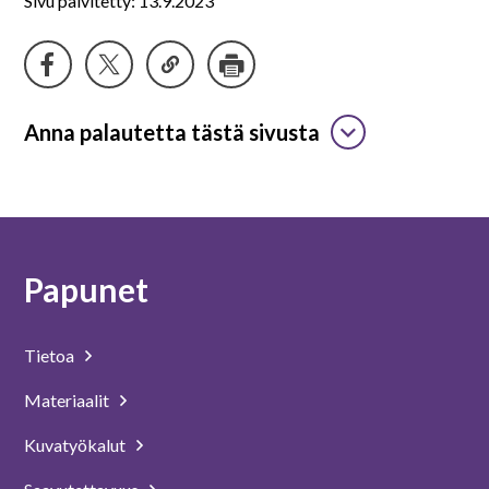
Sivu päivitetty: 13.9.2023
Anna palautetta tästä sivusta
Papunet
Tietoa
Materiaalit
Kuvatyökalut