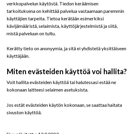
verkkopalvelun käytöstä. Tiedon keräämisen
tarkoituksena on kehittää palvelua vastaamaan paremmin
käyttäjien tarpeita. Tietoa kerätään esimerkiksi
kävijämääristä, selaimista, käyttöjärjestelmistä ja siitä,
mistä palveluun on tultu.
Kerätty tieto on anonyymia, ja sitä ei yhdistetä yksittäiseen
käyttäjään.
Miten evästeiden käyttöä voi hallita?
Voit hallita evästeiden käyttöä tai halutessasi estää ne
kokonaan laitteesi selaimen asetuksista.
Jos estät evästeiden käytön kokonaan, se saattaa haitata
sivuston käyttöä.