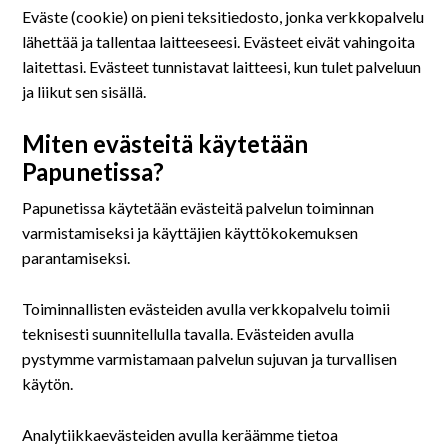
På svenska
Eväste (cookie) on pieni teksitiedosto, jonka verkkopalvelu
lähettää ja tallentaa laitteeseesi. Evästeet eivät vahingoita
In English
laitettasi. Evästeet tunnistavat laitteesi, kun tulet palveluun
ja liikut sen sisällä.
Miten evästeitä käytetään
Papunetissa?
Papunetissa käytetään evästeitä palvelun toiminnan
varmistamiseksi ja käyttäjien käyttökokemuksen
parantamiseksi.
Toiminnallisten evästeiden avulla verkkopalvelu toimii
teknisesti suunnitellulla tavalla. Evästeiden avulla
pystymme varmistamaan palvelun sujuvan ja turvallisen
käytön.
Analytiikkaevästeiden avulla keräämme tietoa