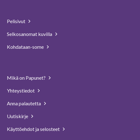
Pelisivut
Selkosanomat kuvilla
Kohdataan-some
Mikä on Papunet?
Yhteystiedot
Anna palautetta
Uutiskirje
Käyttöehdot ja selosteet