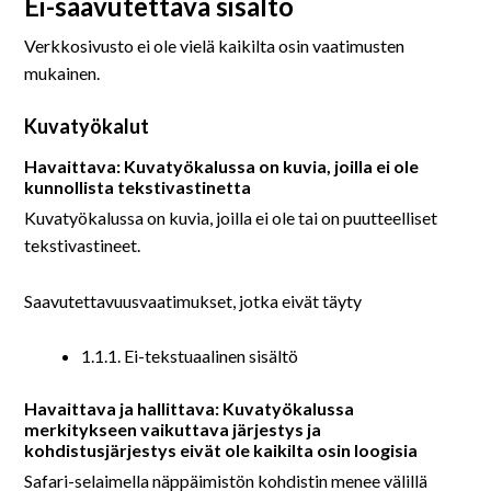
Ei-saavutettava sisältö
Verkkosivusto ei ole vielä kaikilta osin vaatimusten
mukainen.
Kuvatyökalut
Havaittava: Kuvatyökalussa on kuvia, joilla ei ole
kunnollista tekstivastinetta
Kuvatyökalussa on kuvia, joilla ei ole tai on puutteelliset
tekstivastineet.
Saavutettavuusvaatimukset, jotka eivät täyty
1.1.1. Ei-tekstuaalinen sisältö
Havaittava ja hallittava: Kuvatyökalussa
merkitykseen vaikuttava järjestys ja
kohdistusjärjestys eivät ole kaikilta osin loogisia
Safari-selaimella näppäimistön kohdistin menee välillä