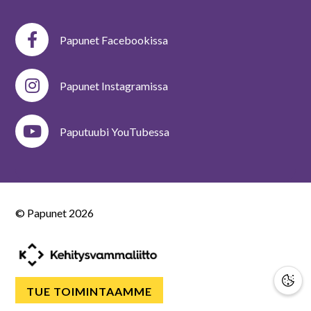
Papunet Facebookissa
Papunet Instagramissa
Paputuubi YouTubessa
© Papunet
2026
TUE TOIMINTAAMME