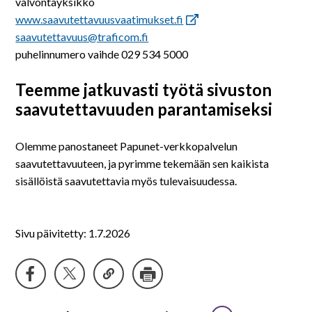
valvontayksikkö
www.saavutettavuusvaatimukset.fi
saavutettavuus@traficom.fi
puhelinnumero vaihde 029 534 5000
Teemme jatkuvasti työtä sivuston
saavutettavuuden parantamiseksi
Olemme panostaneet Papunet-verkkopalvelun
saavutettavuuteen, ja pyrimme tekemään sen kaikista
sisällöistä saavutettavia myös tulevaisuudessa.
Sivu päivitetty: 1.7.2026