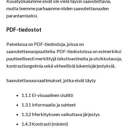
Kuvatyökalumme eivät ole vielä täysin saavutettavia,
mutta teemme parhaamme niiden saavutettavuuden
parantamiseksi.
PDF-tiedostot
Palvelussa on PDF-tiedostoja, joissa on
saavutettavuuspuutteita. PDF-tiedostoissa on esimerkiksi
puutteellisesti merkittyjä tekstivastineita ja otsikkotasoja,
kontrastiongelmia sekä virheellisiä lukemisjärjestyksiä.
Saavutettavuusvaatimukset, jotka eivät täyty
1.1.1 Ei-visuaalinen sisältö
1.3.1 Informaatio ja suhteet
1.3.2 Merkitykseen vaikuttava järjestys
1.4.3 Kontrasti (minimi)