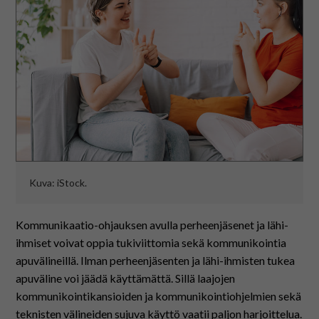
På svenska
In English
Kuva: iStock.
Kommunikaatio-ohjauksen avulla perheenjäsenet ja lähi-
ihmiset voivat oppia tukiviittomia sekä kommunikointia
apuvälineillä. Ilman perheenjäsenten ja lähi-ihmisten tukea
apuväline voi jäädä käyttämättä. Sillä laajojen
kommunikointikansioiden ja kommunikointiohjelmien sekä
teknisten välineiden sujuva käyttö vaatii paljon harjoittelua.