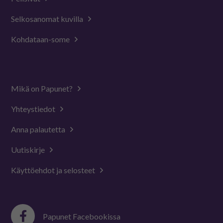
Selkosanomat kuvilla
Kohdataan-some
Mikä on Papunet?
Yhteystiedot
Anna palautetta
Uutiskirje
Käyttöehdot ja selosteet
Papunet Facebookissa