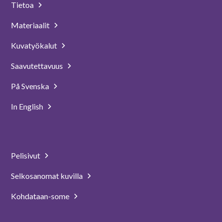
Tietoa
Materiaalit
Kuvatyökalut
Saavutettavuus
På Svenska
In English
Pelisivut
Selkosanomat kuvilla
Kohdataan-some