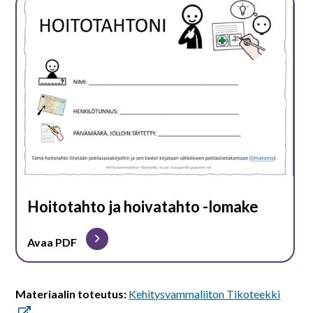
Hoitotahto ja hoivatahto -lomake
Avaa PDF
Materiaalin toteutus:
Kehitysvammaliiton Tikoteekki