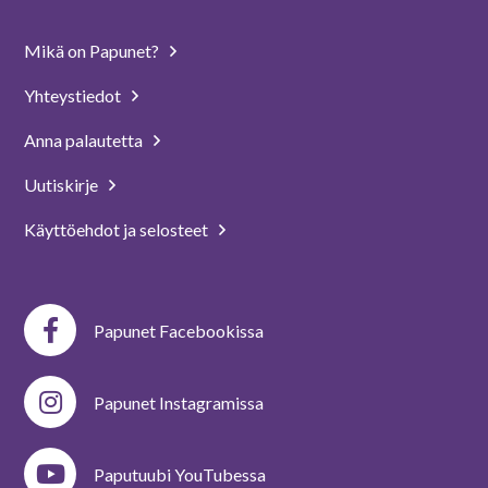
Mikä on Papunet?
Yhteystiedot
Anna palautetta
Uutiskirje
Käyttöehdot ja selosteet
Papunet Facebookissa
Papunet Instagramissa
Paputuubi YouTubessa