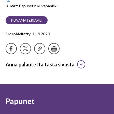
Kuvat:
Papunetin kuvapankki
KUVAMATERIAALI
Sivu päivitetty: 11.9.2023
Anna palautetta tästä sivusta
Papunet