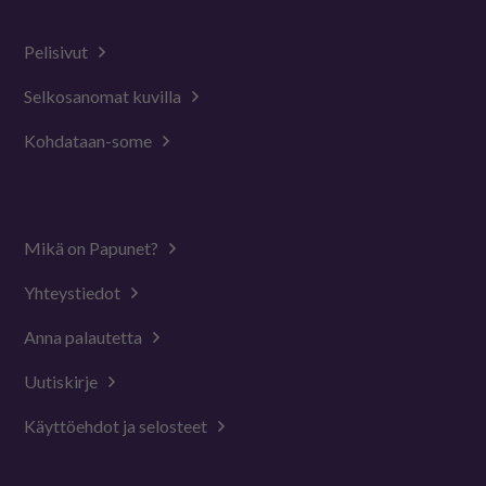
Pelisivut
Selkosanomat kuvilla
Kohdataan-some
Mikä on Papunet?
Yhteystiedot
Anna palautetta
Uutiskirje
Käyttöehdot ja selosteet