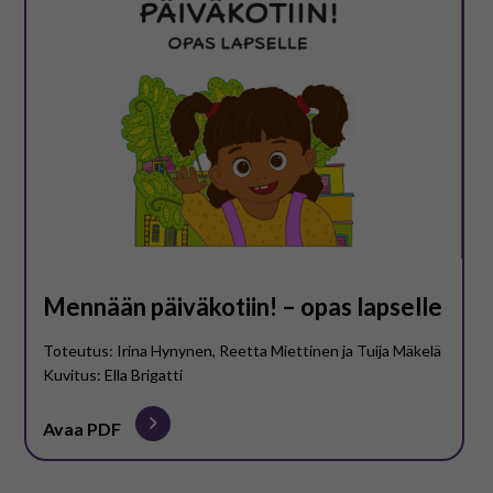
På svenska
In English
Mennään päiväkotiin! – opas lapselle
Toteutus: Irina Hynynen, Reetta Miettinen ja Tuija Mäkelä
Kuvitus: Ella Brigatti
Avaa PDF