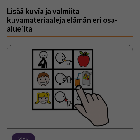
Lisää kuvia ja valmiita
kuvamateriaaleja elämän eri osa-
alueilta
Kuvamateriaalit
SIVU