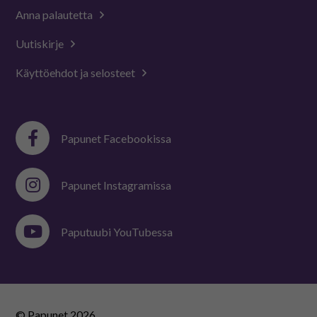
Anna palautetta
Uutiskirje
Käyttöehdot ja selosteet
Papunet Facebookissa
Papunet Instagramissa
Paputuubi YouTubessa
© Papunet
2026