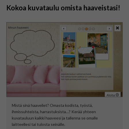
På svenska
Kokoa kuvataulu omista haaveistasi!
In English
Mistä sinä haaveilet? Omasta kodista, työstä,
ihmissuhteista, harrastuksista…? Kerää yhteen
kuvatauluun kaikki haaveesi ja tallenna se omalle
laitteellesi tai tulosta seinälle.