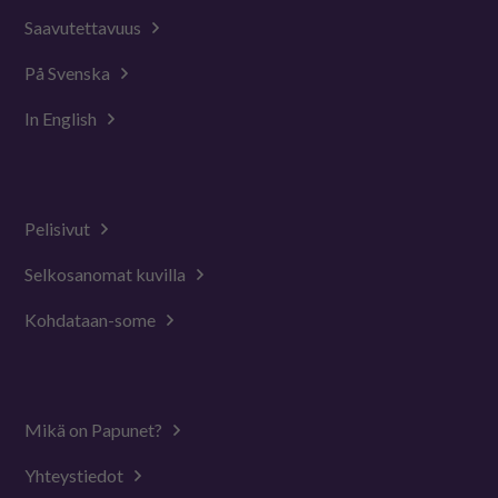
Saavutettavuus
På Svenska
In English
Pelisivut
Selkosanomat kuvilla
Kohdataan-some
Mikä on Papunet?
Yhteystiedot