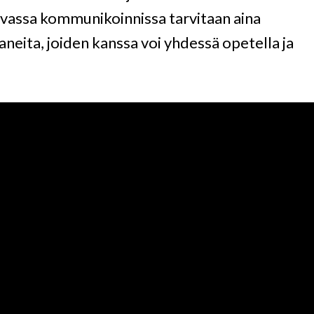
vassa kommunikoinnissa tarvitaan aina
paneita, joiden kanssa voi yhdessä opetella ja