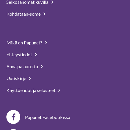
Selkosanomat kuvilla
Kohdataan-some
Mikä on Papunet?
Yhteystiedot
Anna palautetta
Uutiskirje
Käyttöehdot ja selosteet
Papunet Facebookissa