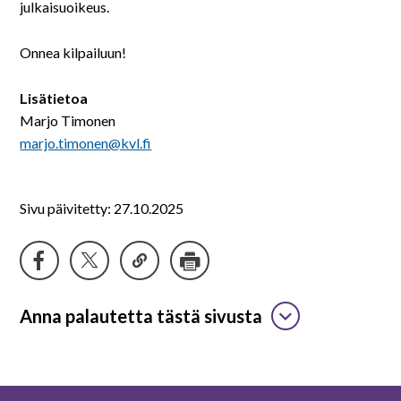
julkaisuoikeus.
Onnea kilpailuun!
Lisätietoa
Marjo Timonen
marjo.timonen@kvl.fi
Sivu päivitetty: 27.10.2025
Anna palautetta tästä sivusta