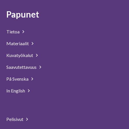
Papunet
Tietoa
Materiaalit
Kuvatyökalut
Saavutettavuus
På Svenska
In English
Pelisivut