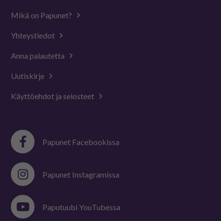
Mikä on Papunet?
Yhteystiedot
Anna palautetta
Uutiskirje
Käyttöehdot ja selosteet
Papunet Facebookissa
Papunet Instagramissa
Paputuubi YouTubessa