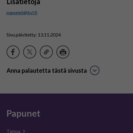
Lisätietoja
papunet@kvl.fi
Sivu päivitetty: 13.11.2024
Anna palautetta tästä sivusta
Papunet
Tietoa