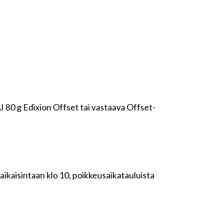
I 80 g Edixion Offset tai vastaava Offset-
aikaisintaan klo 10, poikkeusaikatauluista