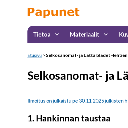
Tietoa
Materiaalit
Kuv
Etusivu
>
Selkosanomat- ja Lätta bladet -lehtien
Selkosanomat- ja Lät
Ilmoitus on julkaistu pe 30.11.2025 julkisten 
1.
Hankinnan taustaa