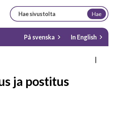
Hae
På svenska
In English
s ja postitus