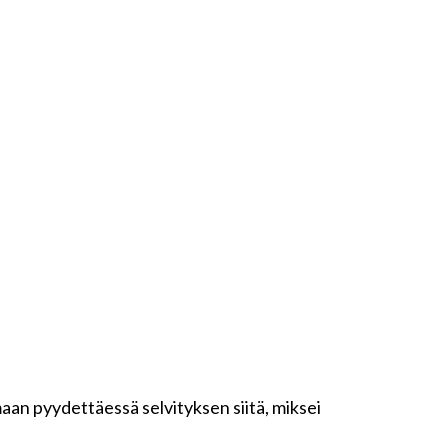
maan pyydettäessä selvityksen siitä, miksei