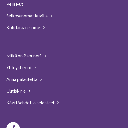
Pelisivut
Selkosanomat kuvilla
Kohdataan-some
Mikä on Papunet?
Yhteystiedot
Anna palautetta
Uutiskirje
Käyttöehdot ja selosteet