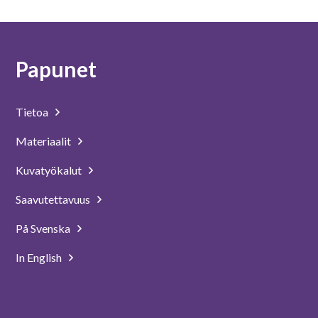
Papunet
Tietoa
Materiaalit
Kuvatyökalut
Saavutettavuus
På Svenska
In English