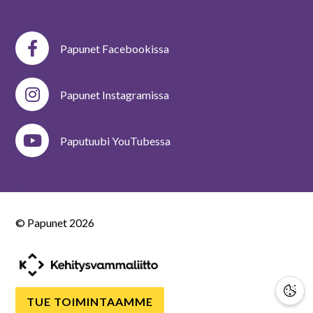
Papunet Facebookissa
Papunet Instagramissa
Paputuubi YouTubessa
© Papunet
2026
TUE TOIMINTAAMME