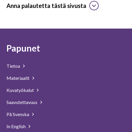
Anna palautetta tästä sivusta
Papunet
Tietoa
Materiaalit
Kuvatyökalut
Saavutettavuus
På Svenska
In English