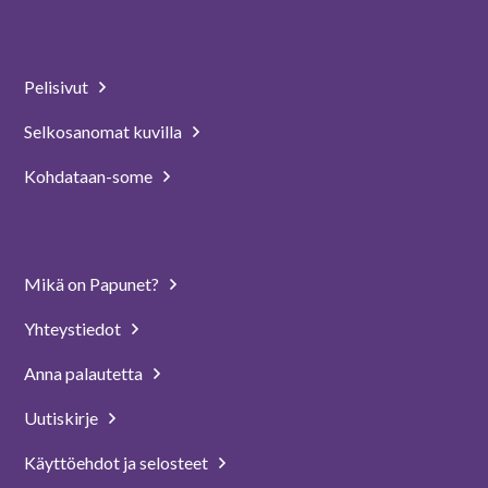
Pelisivut
Selkosanomat kuvilla
Kohdataan-some
Mikä on Papunet?
Yhteystiedot
Anna palautetta
Uutiskirje
Käyttöehdot ja selosteet