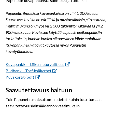
Papunetin kuvapankeista suomeksi ja ruotsiksi
Papunetin ilmaisissa kuvapankeissa on yli 41 000 kuvaa.
Suurin osa kuvista on värillisiä ja mustavalkoisia piirroskuvia,
mutta mukana on myös yli 2 300 tukiviittomakuvaa ja yli 2
900 valokuvaa. Kuvia saa käyttää vapaasti epäkaupallisiin
tarkoituksiin, kunhan kuvien alkuperäinen lähde mainitaan.
Kuvapankin kuvat ovat käytössä myös Papunetin
kuvatyökaluissa.
Kuvapankki – Liikenneturvallisuus
Bildbank – Trafiksäkerhet
Kuvakortit (pdf)
Saavutettavuus haltuun
Tule Papunetin maksuttomiin tietoiskuihin tutustumaan
saavutettavuuslainsäädännön vaatimuksiin.