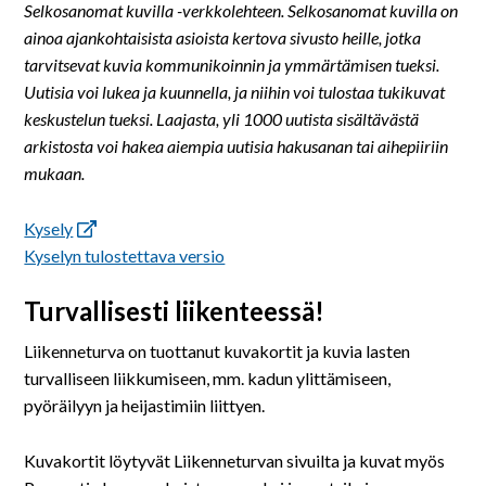
Selkosanomat kuvilla -verkkolehteen. Selkosanomat kuvilla on
ainoa ajankohtaisista asioista kertova sivusto heille, jotka
tarvitsevat kuvia kommunikoinnin ja ymmärtämisen tueksi.
Uutisia voi lukea ja kuunnella, ja niihin voi tulostaa tukikuvat
keskustelun tueksi. Laajasta, yli 1000 uutista sisältävästä
arkistosta voi hakea aiempia uutisia hakusanan tai aihepiiriin
mukaan.
Kysely
Kyselyn tulostettava versio
Turvallisesti liikenteessä!
Liikenneturva on tuottanut kuvakortit ja kuvia lasten
turvalliseen liikkumiseen, mm. kadun ylittämiseen,
pyöräilyyn ja heijastimiin liittyen.
Kuvakortit löytyvät Liikenneturvan sivuilta ja kuvat myös