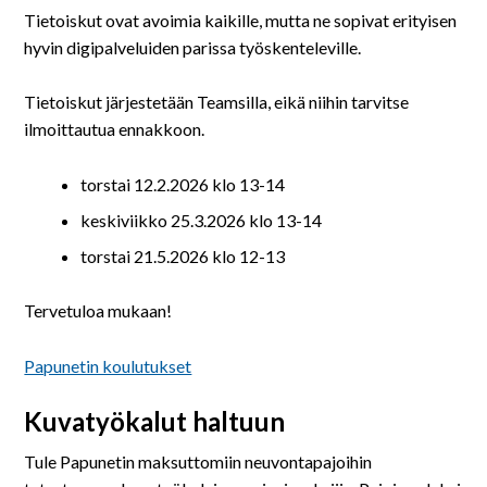
Tietoiskut ovat avoimia kaikille, mutta ne sopivat erityisen
hyvin digipalveluiden parissa työskenteleville.
Tietoiskut järjestetään Teamsilla, eikä niihin tarvitse
ilmoittautua ennakkoon.
torstai 12.2.2026 klo 13-14
keskiviikko 25.3.2026 klo 13-14
torstai 21.5.2026 klo 12-13
Tervetuloa mukaan!
Papunetin koulutukset
Kuvatyö
kalut haltuun
Tule Papunetin maksuttomiin neuvontapajoihin