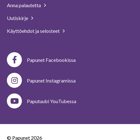
Anna palautetta
Uutiskirje
Käyttöehdot ja selosteet
Papunet Facebookissa
Papunet Instagramissa
Paputuubi YouTubessa
© Papunet
2026