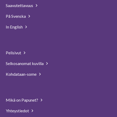
Saavutettavuus
På Svenska
In English
Pelisivut
Selkosanomat kuvilla
Kohdataan-some
Mikä on Papunet?
Yhteystiedot