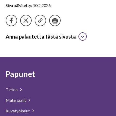
Sivu päivitetty: 10.2.2026
Anna palautetta tästä sivusta
Papunet
Tietoa
Materiaalit
Kuvatyökalut