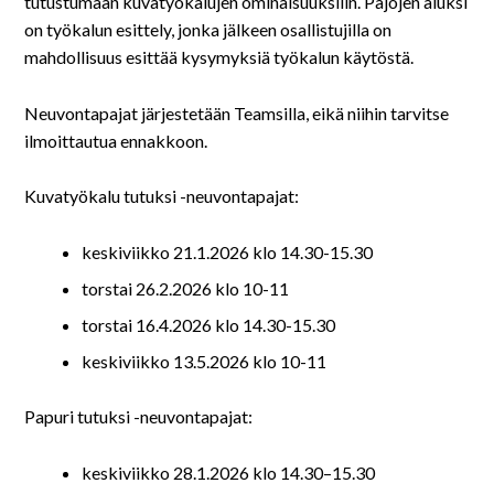
tutustumaan kuvatyökalujen ominaisuuksiiin. Pajojen aluksi
on työkalun esittely, jonka jälkeen osallistujilla on
mahdollisuus esittää kysymyksiä työkalun käytöstä.
Neuvontapajat järjestetään Teamsilla, eikä niihin tarvitse
ilmoittautua ennakkoon.
Kuvatyökalu tutuksi -neuvontapajat:
keskiviikko 21.1.2026 klo 14.30-15.30
torstai 26.2.2026 klo 10-11
torstai 16.4.2026 klo 14.30-15.30
keskiviikko 13.5.2026 klo 10-11
Papuri tutuksi -neuvontapajat:
keskiviikko 28.1.2026 klo 14.30–15.30