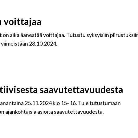
 voittajaa
t on aika äänestää voittajaa. Tutustu syksyisiin piirustuksii
a viimeistään 28.10.2024.
tiivisesta saavutettavuudesta
aanantaina 25.11.2024 klo 15–16. Tule tutustumaan
n ajankohtaisia asioita saavutettavuudesta.