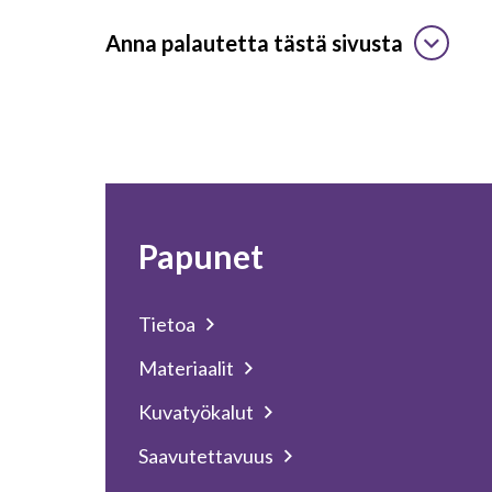
Anna palautetta tästä sivusta
Papunet
Tietoa
Materiaalit
Kuvatyökalut
Saavutettavuus