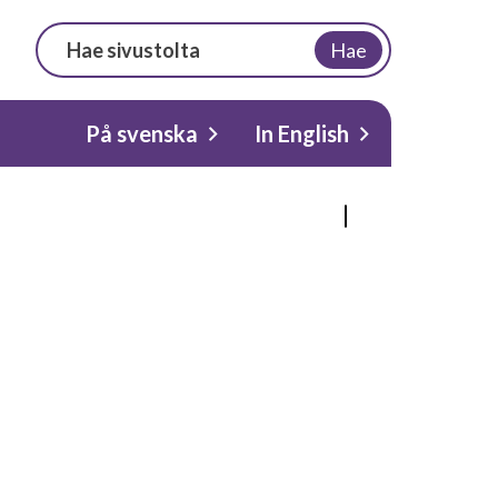
Hae
På svenska
In English