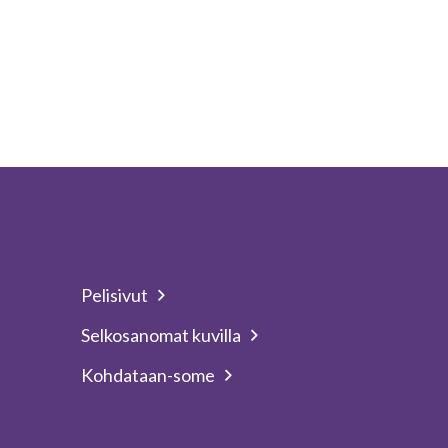
Pelisivut
Selkosanomat kuvilla
Kohdataan-some