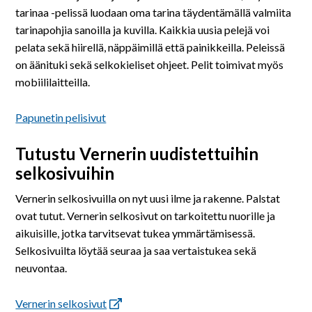
tarinaa -pelissä luodaan oma tarina täydentämällä valmiita
tarinapohjia sanoilla ja kuvilla. Kaikkia uusia pelejä voi
pelata sekä hiirellä, näppäimillä että painikkeilla. Peleissä
on äänituki sekä selkokieliset ohjeet. Pelit toimivat myös
mobiililaitteilla.
Papunetin pelisivut
Tutustu Vernerin uudistettuihin
selkosivuihin
Vernerin selkosivuilla on nyt uusi ilme ja rakenne. Palstat
ovat tutut. Vernerin selkosivut on tarkoitettu nuorille ja
aikuisille, jotka tarvitsevat tukea ymmärtämisessä.
Selkosivuilta löytää seuraa ja saa vertaistukea sekä
neuvontaa.
Vernerin selkosivut