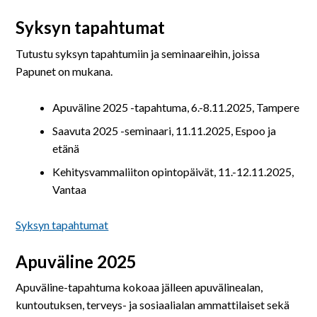
Syksyn tapahtumat
Tutustu syksyn tapahtumiin ja seminaareihin, joissa
Papunet on mukana.
Apuväline 2025 -tapahtuma, 6.-8.11.2025, Tampere
Saavuta 2025 -seminaari, 11.11.2025, Espoo ja
etänä
Kehitysvammaliiton opintopäivät, 11.-12.11.2025,
Vantaa
Syksyn tapahtumat
Apuväline 2025
Apuväline-tapahtuma kokoaa jälleen apuvälinealan,
kuntoutuksen, terveys- ja sosiaalialan ammattilaiset sekä