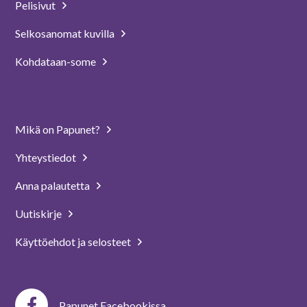
Pelisivut
Selkosanomat kuvilla
Kohdataan-some
Mikä on Papunet?
Yhteystiedot
Anna palautetta
Uutiskirje
Käyttöehdot ja selosteet
Papunet Facebookissa