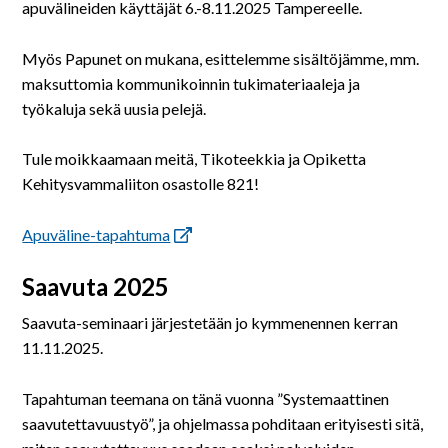
apuvälineiden käyttäjät 6.-8.11.2025 Tampereelle.
Myös Papunet on mukana, esittelemme sisältöjämme, mm.
maksuttomia kommunikoinnin tukimateriaaleja ja
työkaluja sekä uusia pelejä.
Tule moikkaamaan meitä, Tikoteekkia ja Opiketta
Kehitysvammaliiton osastolle 821!
Apuväline-tapahtuma
Saavuta 2025
Saavuta-seminaari järjestetään jo kymmenennen kerran
11.11.2025.
Tapahtuman teemana on tänä vuonna ”Systemaattinen
saavutettavuustyö”, ja ohjelmassa pohditaan erityisesti sitä,