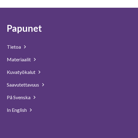
Papunet
Tietoa
Materiaalit
Kuvatyökalut
Saavutettavuus
På Svenska
In English