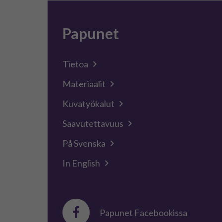
Papunet
Tietoa
Materiaalit
Kuvatyökalut
Saavutettavuus
På Svenska
In English
Papunet Facebookissa