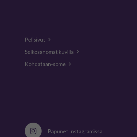
Pelisivut
Selkosanomat kuvilla
Kohdataan-some
Papunet Instagramissa