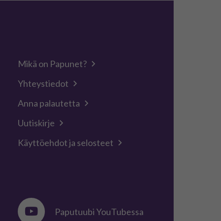
Mikä on Papunet?
Yhteystiedot
Anna palautetta
Uutiskirje
Käyttöehdot ja selosteet
Paputuubi YouTubessa