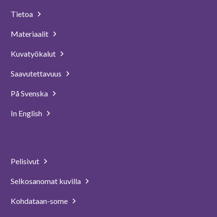
Tietoa
Materiaalit
Kuvatyökalut
Saavutettavuus
På Svenska
In English
Pelisivut
Selkosanomat kuvilla
Kohdataan-some