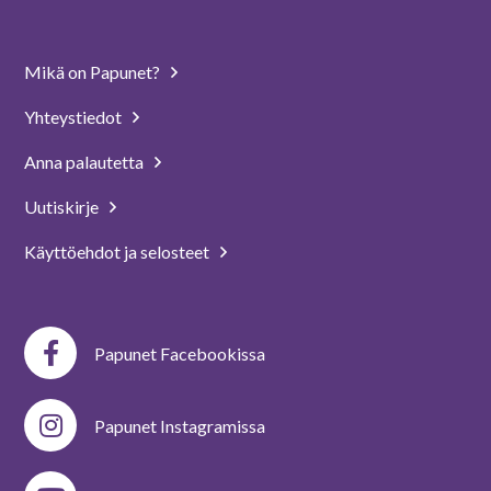
Mikä on Papunet?
Yhteystiedot
Anna palautetta
Uutiskirje
Käyttöehdot ja selosteet
Papunet Facebookissa
Papunet Instagramissa