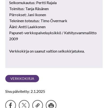
Selkomukautus: Pertti Rajala
Toimitus: Tanja Räsänen
Piirrokset: Jani Ikonen
Tekninen toteutus: Timo Övermark
Ääni: Antti Laakkonen
Papunet-verkkopalveluyksikkö / Kehitysvammaliitto
2009
Verkkokirja on saanut valtion selkokirjatukea.
VERKKOKIRJA
Sivu päivitetty: 2.1.2025