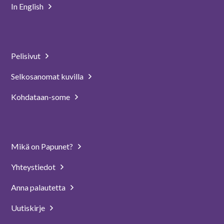
In English
Pelisivut
Selkosanomat kuvilla
Kohdataan-some
Mikä on Papunet?
Yhteystiedot
Anna palautetta
Uutiskirje