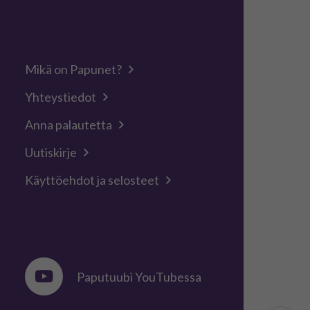
Mikä on Papunet?
Yhteystiedot
Anna palautetta
Uutiskirje
Käyttöehdot ja selosteet
Paputuubi YouTubessa