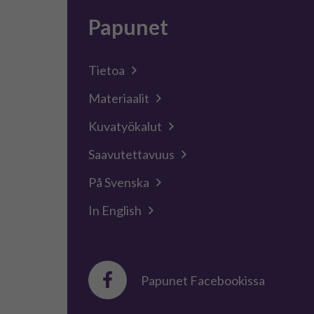
Papunet
Tietoa
Materiaalit
Kuvatyökalut
Saavutettavuus
På Svenska
In English
Papunet Facebookissa