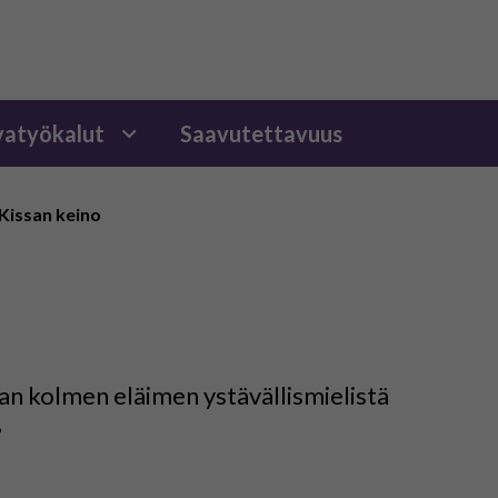
atyökalut
Saavutettavuus
Kissan keino
an kolmen eläimen ystävällismielistä
?