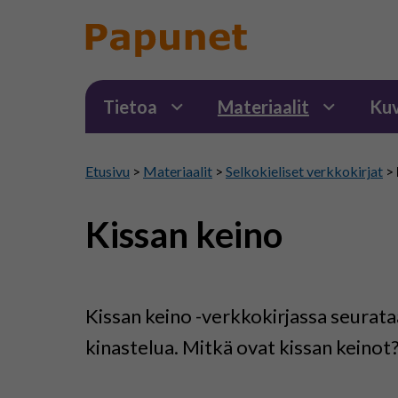
Tietoa
Materiaalit
Kuv
Etusivu
>
Materiaalit
>
Selkokieliset verkkokirjat
>
Kissan keino
Kissan keino -verkkokirjassa seurata
kinastelua. Mitkä ovat kissan keinot