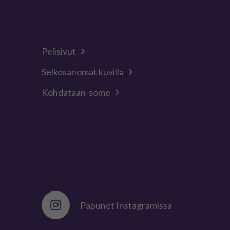
Pelisivut
Selkosanomat kuvilla
Kohdataan-some
Papunet Instagramissa