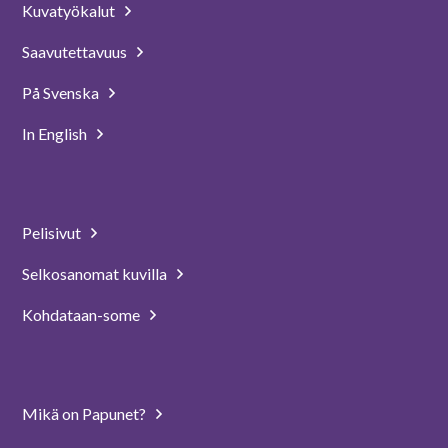
Kuvatyökalut
Saavutettavuus
På Svenska
In English
Pelisivut
Selkosanomat kuvilla
Kohdataan-some
Mikä on Papunet?