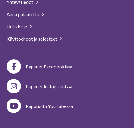
Yhteystiedot
Anna palautetta
Uutiskirje
Käyttöehdot ja selosteet
Papunet Facebookissa
Papunet Instagramissa
Paputuubi YouTubessa