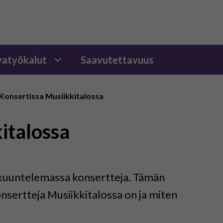
atyökalut
Saavutettavuus
Konsertissa Musiikkitalossa
italossa
 kuuntelemassa konsertteja. Tämän
konsertteja Musiikkitalossa on ja miten