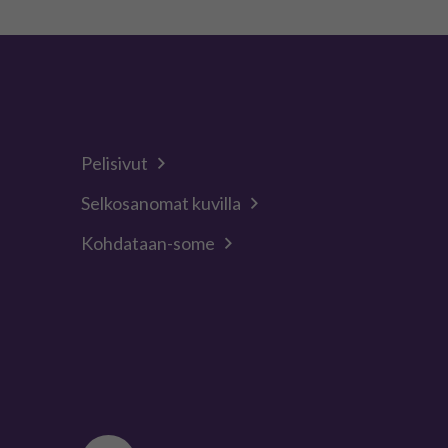
Pelisivut
Selkosanomat kuvilla
Kohdataan-some