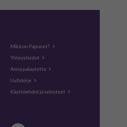
Mikä on Papunet?
Yhteystiedot
Anna palautetta
Uutiskirje
Käyttöehdot ja selosteet