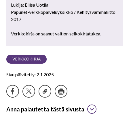
Lukija: Eliisa Uotila
Papunet-verkkopalveluyksikkö / Kehitysvammaliitto
2017
Verkkokirja on saanut valtion selkokirjatukea.
VERKKOKIRJA
Sivu päivitetty: 2.1.2025
Anna palautetta tästä sivusta