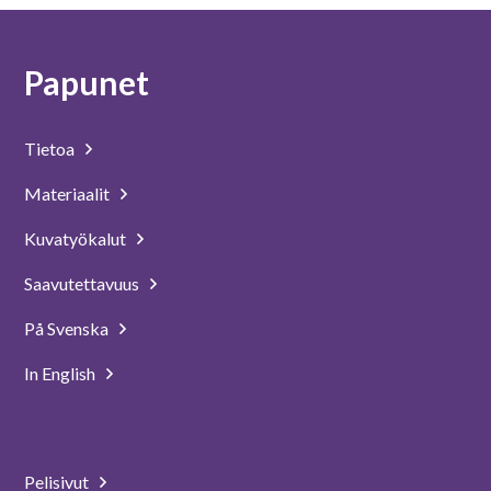
Papunet
Tietoa
Materiaalit
Kuvatyökalut
Saavutettavuus
På Svenska
In English
Pelisivut