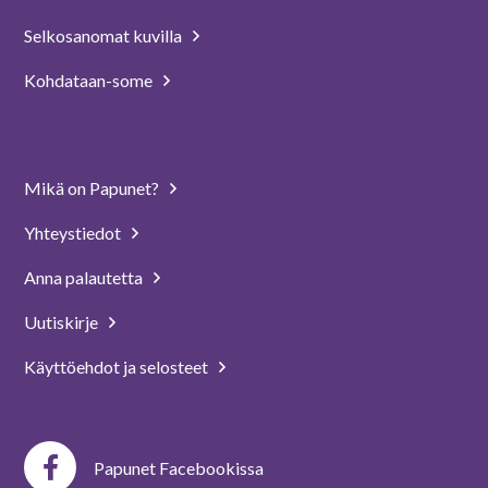
Selkosanomat kuvilla
Kohdataan-some
Mikä on Papunet?
Yhteystiedot
Anna palautetta
Uutiskirje
Käyttöehdot ja selosteet
Papunet Facebookissa