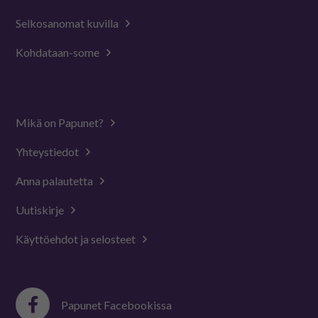
Selkosanomat kuvilla
Kohdataan-some
Mikä on Papunet?
Yhteystiedot
Anna palautetta
Uutiskirje
Käyttöehdot ja selosteet
Papunet Facebookissa