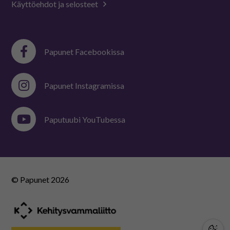
Käyttöehdot ja selosteet
Papunet Facebookissa
Papunet Instagramissa
Paputuubi YouTubessa
© Papunet
2026