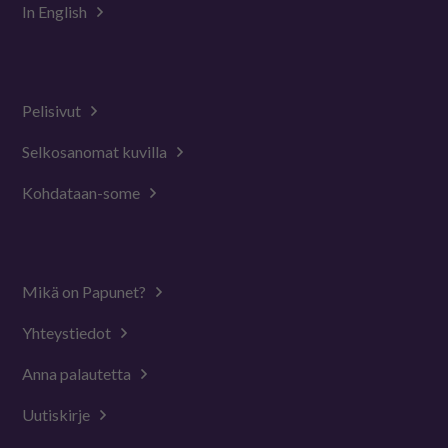
In English
Pelisivut
Selkosanomat kuvilla
Kohdataan-some
Mikä on Papunet?
Yhteystiedot
Anna palautetta
Uutiskirje