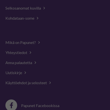
Selkosanomat kuvilla
Kohdataan-some
Mikä on Papunet?
Yhteystiedot
Anna palautetta
Uutiskirje
Käyttöehdot ja selosteet
Papunet Facebookissa