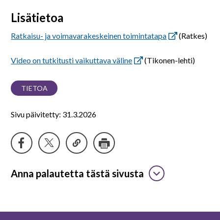
Lisätietoa
Ratkaisu- ja voimavarakeskeinen toimintatapa
(Ratkes)
Video on tutkitusti vaikuttava väline
(Tikonen-lehti)
TIETOA
Sivu päivitetty: 31.3.2026
Anna palautetta tästä sivusta