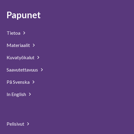
Papunet
Tietoa
Materiaalit
Kuvatyökalut
Saavutettavuus
På Svenska
In English
Pelisivut