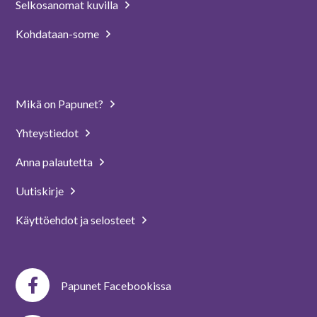
Selkosanomat kuvilla
Kohdataan-some
Mikä on Papunet?
Yhteystiedot
Anna palautetta
Uutiskirje
Käyttöehdot ja selosteet
Papunet Facebookissa