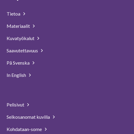
Tietoa
Materiaalit
Kuvatyökalut
Saavutettavuus
På Svenska
In English
Pelisivut
Selkosanomat kuvilla
Kohdataan-some