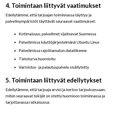
4. Toimintaan liittyvät vaatimukset
Edellytämme, että tarjoajan toiminnassa täyttyy ja
palvelinympäristöt täyttävät seuraavat vaatimukset:
Kotimaisuus, palvelimet sijaitsevat Suomessa
Palvelimissa käyttöjärjestelmänä Ubuntu Linux
Palvelimissa rajoittamaton dataliikenne
Tietoturva huomioitu
Varmistus- ja palautuspalvelu sisällytetty
5. Toimintaan liittyvät edellytykset
Edellytämme, että tarjoaja arvioi ja kertoo tarjouksessaan,
miten seuraavat tekijät on otettu huomioon toiminnassa ja
tarjottavassa ratkaisussa: