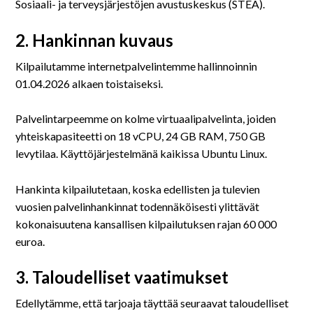
Sosiaali- ja terveysjärjestöjen avustuskeskus (STEA).
2. Hankinnan kuvaus
Kilpailutamme internetpalvelintemme hallinnoinnin
01.04.2026 alkaen toistaiseksi.
Palvelintarpeemme on kolme virtuaalipalvelinta, joiden
yhteiskapasiteetti on 18 vCPU, 24 GB RAM, 750 GB
levytilaa. Käyttöjärjestelmänä kaikissa Ubuntu Linux.
Hankinta kilpailutetaan, koska edellisten ja tulevien
vuosien palvelinhankinnat todennäköisesti ylittävät
kokonaisuutena kansallisen kilpailutuksen rajan 60 000
euroa.
3. Taloudelliset vaatimukset
Edellytämme, että tarjoaja täyttää seuraavat taloudelliset