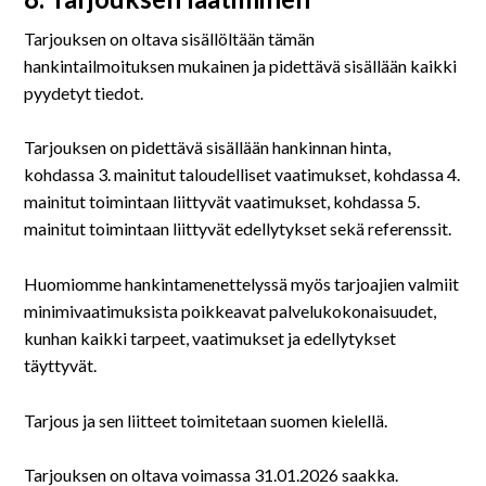
Tarjouksen on oltava sisällöltään tämän
hankintailmoituksen mukainen ja pidettävä sisällään kaikki
pyydetyt tiedot.
Tarjouksen on pidettävä sisällään hankinnan hinta,
kohdassa 3. mainitut taloudelliset vaatimukset, kohdassa 4.
mainitut toimintaan liittyvät vaatimukset, kohdassa 5.
mainitut toimintaan liittyvät edellytykset sekä referenssit.
Huomiomme hankintamenettelyssä myös tarjoajien valmiit
minimivaatimuksista poikkeavat palvelukokonaisuudet,
kunhan kaikki tarpeet, vaatimukset ja edellytykset
täyttyvät.
Tarjous ja sen liitteet toimitetaan suomen kielellä.
Tarjouksen on oltava voimassa 31.01.2026 saakka.