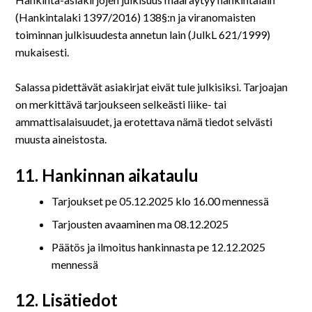
(Hankintalaki 1397/2016) 138§:n ja viranomaisten
toiminnan julkisuudesta annetun lain (JulkL 621/1999)
mukaisesti.
Salassa pidettävät asiakirjat eivät tule julkisiksi. Tarjoajan
on merkittävä tarjoukseen selkeästi liike- tai
ammattisalaisuudet, ja erotettava nämä tiedot selvästi
muusta aineistosta.
11. Hankinnan aikataulu
Tarjoukset pe 05.12.2025 klo 16.00 mennessä
Tarjousten avaaminen ma 08.12.2025
Päätös ja ilmoitus hankinnasta pe 12.12.2025
mennessä
12. Lisätiedot