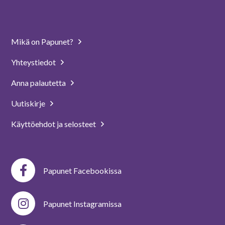
Mikä on Papunet?
Yhteystiedot
Anna palautetta
Uutiskirje
Käyttöehdot ja selosteet
Papunet Facebookissa
Papunet Instagramissa