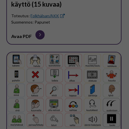
käyttö (15 kuvaa)
Toteutus:
Folkhälsan/AKK
Suomennos: Papunet
Avaa PDF