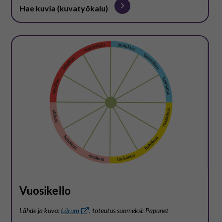
Hae kuvia (kuvatyökalu)
Vuosikello
Lähde ja kuva:
Lärum
, toteutus suomeksi: Papunet