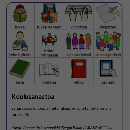
Koulusanastoa
Sanastossa on oppiaineita, tiloja, henkilöitä, tekemisiä ja
tarvikkeita.
Kuvat: Papunetin kuvapankki (Sergio Palao / ARASAAC, Elina