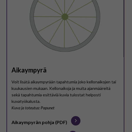
På svenska
In English
Aikaympyrä
Voit lisätä aikaympyrään tapahtumia joko kellonaikojen tai
kuukausien mukaan. Kellonaikoja ja muita ajanmääreitä
sekä tapahtumia esittäviä kuvia tulostat helposti
kuvatyökalusta.
Kuva ja toteutus: Papunet
Aikaympyrän pohja (PDF)