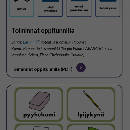
Toiminnat oppitunnilla
Lähde:
Lärum
, toteutus suomeksi: Papunet
Kuvat: Papunetin kuvapankki (Sergio Palao / ARASAAC, Elina
Vanninen, Sclera, Elena Chebannaia, Kuvako)
Toiminnat oppitunnilla (PDF)