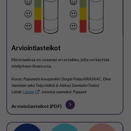
Arviointiasteikot
Materiaalissa on useampi eri asteikko, joita voi käyttää
mielipiteen ilmaisussa.
Kuvat: Papunetin kuvapankki (Sergei Palao/ARASAAC, Elina
Vanninen sekä Tuija Helkiö & Aleksei Zamiatin/Toisto)
Lähde:
Lärum
, toteutus suomeksi: Papunet
Arviointiasteikot (PDF)