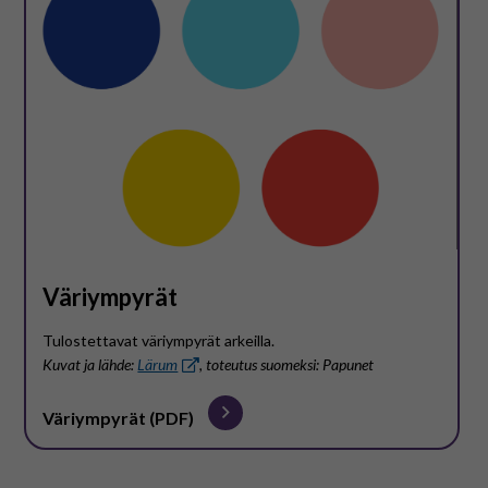
Väriympyrät
Tulostettavat väriympyrät arkeilla.
Kuvat ja lähde:
Lärum
, toteutus suomeksi: Papunet
Väriympyrät (PDF)