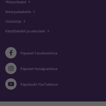
Yhteystiedot
Anna palautetta
Uutiskirje
Käyttöehdot ja selosteet
Papunet Facebookissa
Papunet Instagramissa
Paputuubi YouTubessa