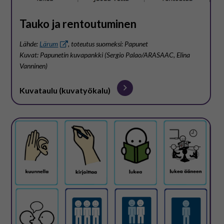
Tauko ja rentoutuminen
Lähde:
Lärum
, toteutus suomeksi: Papunet
Kuvat: Papunetin kuvapankki (Sergio Palao/ARASAAC, Elina
Vanninen)
Kuvataulu (kuvatyökalu)