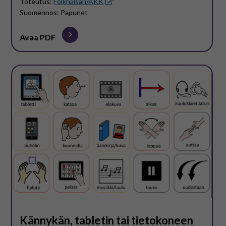
Toteutus:
Folkhälsan/AKK
Suomennos: Papunet
Avaa PDF
Kännykän, tabletin tai tietokoneen