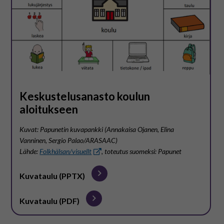
Keskustelusanasto koulun
aloitukseen
Kuvat: Papunetin kuvapankki (Annakaisa Ojanen, Elina
Vanninen, Sergio Palao/ARASAAC)
Lähde:
Folkhälsan/visuellt
, toteutus suomeksi: Papunet
Kuvataulu (PPTX)
Kuvataulu (PDF)