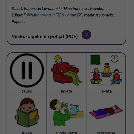
Kuvat: Papunetin kuvapankki (Elina Vanninen, Kuvako)
Lähde:
Folkhälsan/visuellt
&
Lärum
, toteutus suomeksi:
Papunet
Viikko-ohjelmien pohjat (PDF)